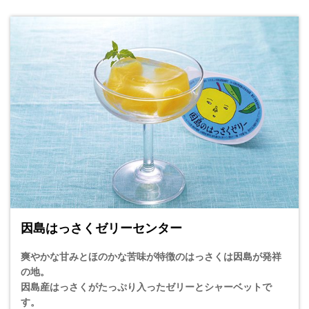
因島はっさくゼリーセンター
爽やかな甘みとほのかな苦味が特徴のはっさくは因島が発祥
の地。
因島産はっさくがたっぷり入ったゼリーとシャーベットで
す。