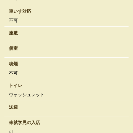
車いす対応
不可
座敷
個室
喫煙
不可
トイレ
ウォッシュレット
送迎
未就学児の入店
可