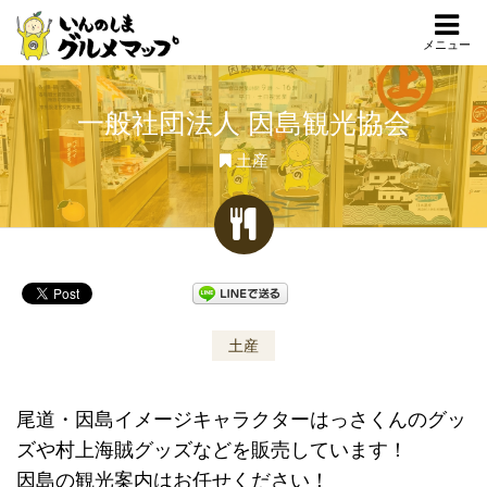
メニュー
一般社団法人 因島観光協会
土産
土産
尾道・因島イメージキャラクターはっさくんのグッ
ズや村上海賊グッズなどを販売しています！
因島の観光案内はお任せください！