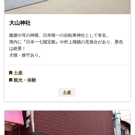
大山神社
建築や耳の神様、日本唯一の自転車神社として有名。
境内に『日本一七福宝船』や村上海賊の見張台があり、景色
は絶景！
犬猫・株守あり。
土産
観光・体験
土産