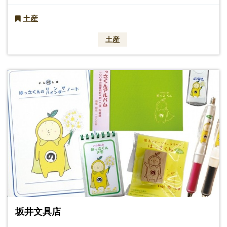
土産
土産
坂井文具店