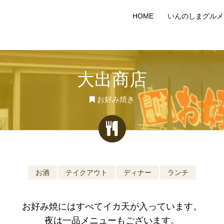
HOME
いんのしまグルメ
大出商店
お好み焼き
お酒
テイクアウト
ディナー
ランチ
お好み焼にはすべてイカ天が入っています。
夜は一品メニューもございます。