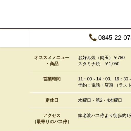
0845-22-07
オススメメニュー
お好み焼（肉玉）￥780
・商品
スタミナ焼 ￥1,050
営業時間
11：00～14：00、16：30
予約：電話・店頭 （ラストオ
定休日
水曜日・第2・4木曜日
アクセス
家老渡バス停より徒歩約1
（最寄りのバス停）