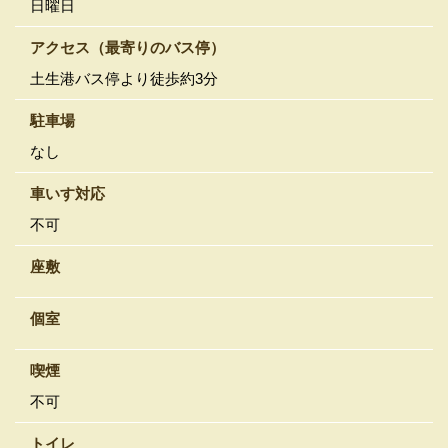
日曜日
アクセス
（最寄りのバス停）
土生港バス停より徒歩約3分
駐車場
なし
車いす対応
不可
座敷
個室
喫煙
不可
トイレ