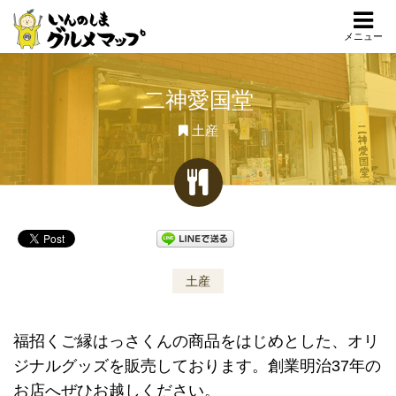
メニュー
二神愛国堂
土産
土産
福招くご縁はっさくんの商品をはじめとした、オリ
ジナルグッズを販売しております。創業明治37年の
お店へぜひお越しください。