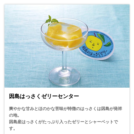
因島はっさくゼリーセンター
爽やかな甘みとほのかな苦味が特徴のはっさくは因島が発祥
の地。
因島産はっさくがたっぷり入ったゼリーとシャーベットで
す。