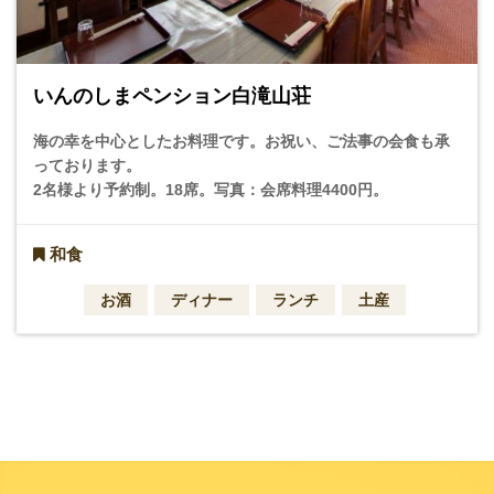
いんのしまペンション白滝山荘
海の幸を中心としたお料理です。お祝い、ご法事の会食も承
っております。
2名様より予約制。18席。写真：会席料理4400円。
和食
お酒
ディナー
ランチ
土産