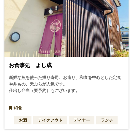
お食事処 よし成
新鮮な魚を使った握り寿司、お造り、和食を中心とした定食
や丼もの、天ぷらが人気です。
仕出し弁当（要予約）もございます。
和食
お酒
テイクアウト
ディナー
ランチ