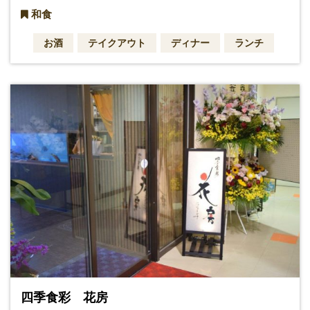
和食
お酒
テイクアウト
ディナー
ランチ
四季食彩 花房