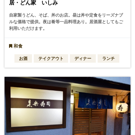
居・どん家 いしみ
自家製うどん、そば、丼のお店。昼は丼や定食をリーズナブ
ルな価格で提供。夜は肴等一品料理あり。居酒屋としてもご
利用いただけます。
和食
お酒
テイクアウト
ディナー
ランチ