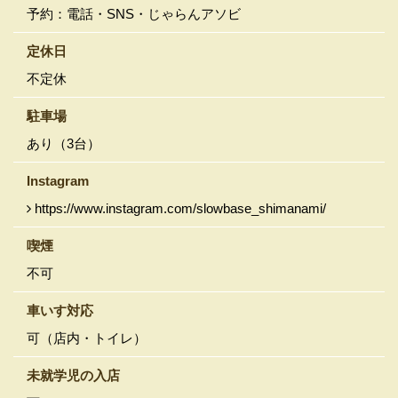
予約：電話・SNS・じゃらんアソビ
定休日
不定休
駐車場
あり（3台）
Instagram
https://www.instagram.com/slowbase_shimanami/
喫煙
不可
車いす対応
可（店内・トイレ）
未就学児の入店