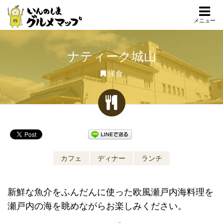
メニュー
ナティーク城山
洋食
カフェ
ディナー
ランチ
新鮮な魚介をふんだんに使った欧風瀬戸内海料理を
瀬戸内の海を眺めながらお楽しみください。