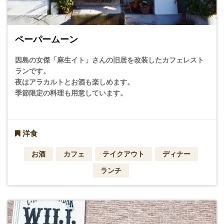
ペーパームーン
因島の女傑「麻生イト」さんの旧居を改装したカフェレスト
ランです。
夜はアラカルトとお酒も楽しめます。
季節限定の料理も用意しています。
洋食
お酒
カフェ
テイクアウト
ディナー
ランチ