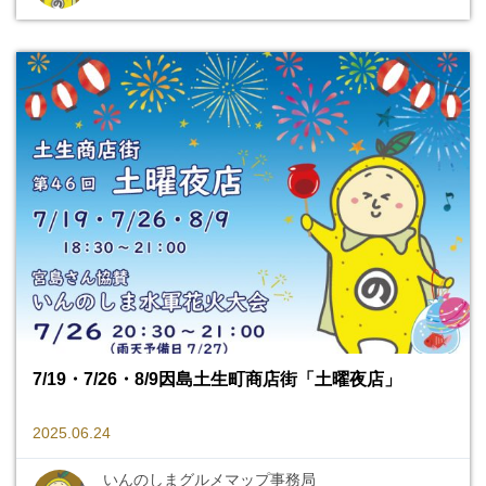
7/19・7/26・8/9因島土生町商店街「土曜夜店」
2025.06.24
いんのしまグルメマップ事務局