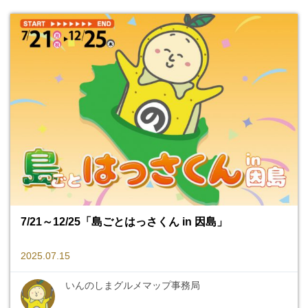
7/21～12/25「島ごとはっさくん in 因島」
2025.07.15
いんのしまグルメマップ事務局