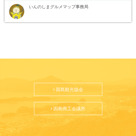
いんのしまグルメマップ事務局
因島観光協会
因島商工会議所