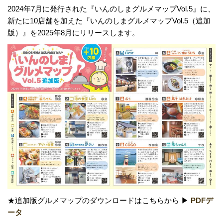
2024年7月に発行された『いんのしまグルメマップVol.5』に、
新たに10店舗を加えた『いんのしまグルメマップVol.5（追加
版）』を2025年8月にリリースします。
★追加版グルメマップのダウンロードはこちらから ▶
PDFデ
ータ