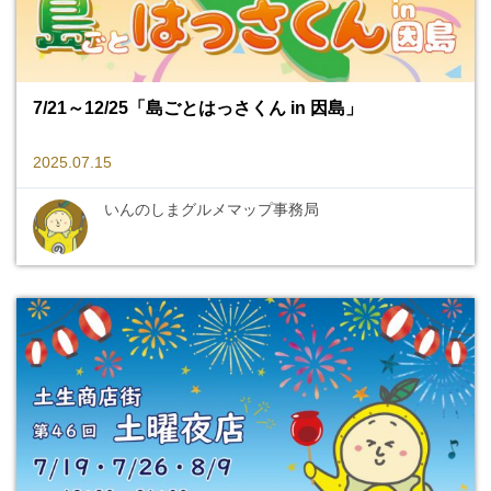
7/21～12/25「島ごとはっさくん in 因島」
2025.07.15
いんのしまグルメマップ事務局