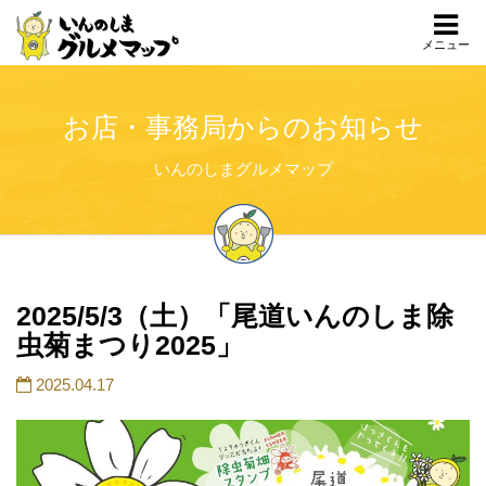
メニュー
お店・事務局からのお知らせ
いんのしまグルメマップ
2025/5/3（土）「尾道いんのしま除
虫菊まつり2025」
2025.04.17