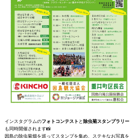
インスタグラムの
フォトコンテスト
と
除虫菊スタンプラリー
も同時開催されます📸
因島の除虫菊畑を巡ってスタンプを集め、ステキなお写真を