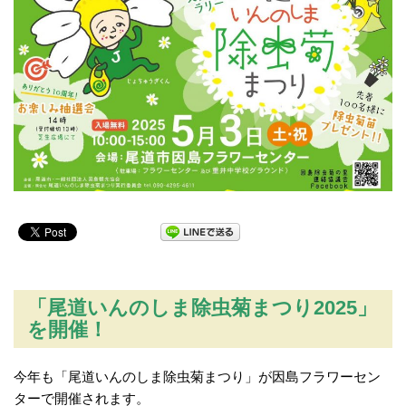
「尾道いんのしま除虫菊まつり2025」
を開催！
今年も「尾道いんのしま除虫菊まつり」が因島フラワーセン
ターで開催されます。