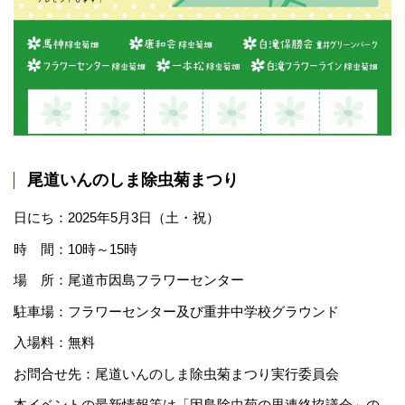
尾道いんのしま除虫菊まつり
日にち：2025年5月3日（土・祝）
時 間：10時～15時
場 所：尾道市因島フラワーセンター
駐車場：フラワーセンター及び重井中学校グラウンド
入場料：無料
お問合せ先：尾道いんのしま除虫菊まつり実行委員会
本イベントの最新情報等は「因島除虫菊の里連絡協議会」の