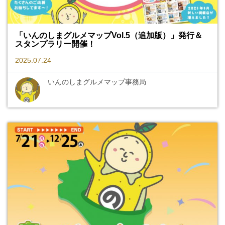
「いんのしまグルメマップVol.5（追加版）」発行＆
スタンプラリー開催！
2025.07.24
いんのしまグルメマップ事務局