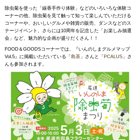
除虫菊を使った「線香手作り体験」などのいろいろな体験コ
ーナーの他、除虫菊を見て触って知って楽しんでいただける
コーナーや、おいしいグルメや雑貨の販売、ダンスなどのス
テージイベント、さらには10周年を記念した「お楽しみ抽選
会」など、魅力的な企画が盛りだくさん！！
FOOD＆GOODSコーナーでは、『いんのしまグルメマップ
Vol.5』に掲載いただいている「
島茶
」さんと「
PCALUS
」さ
んも参加されます。