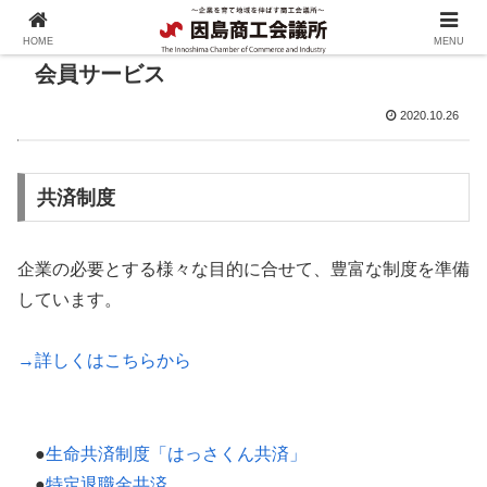
HOME
MENU
会員サービス
2020.10.26
共済制度
企業の必要とする様々な目的に合せて、豊富な制度を準備
しています。
→詳しくはこちらから
●
生命共済制度「はっさくん共済」
●
特定退職金共済