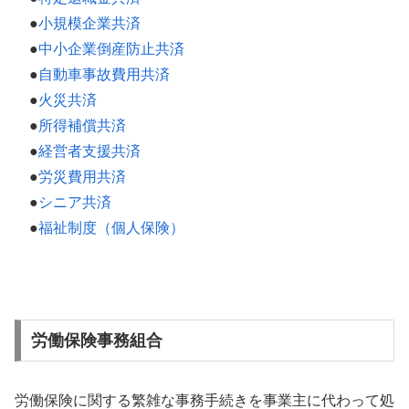
●
小規模企業共済
●
中小企業倒産防止共済
●
自動車事故費用共済
●
火災共済
●
所得補償共済
●
経営者支援共済
●
労災費用共済
●
シニア共済
●
福祉制度（個人保険）
労働保険事務組合
労働保険に関する繁雑な事務手続きを事業主に代わって処