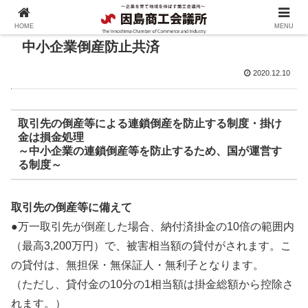
HOME
MENU
中小企業倒産防止共済
2020.12.10
取引先の倒産等による連鎖倒産を防止する制度・掛け
金は損金処理
～中小企業の連鎖倒産等を防止するため、国が運営す
る制度～
取引先の倒産等に備えて
●万一取引先が倒産した場合、納付済掛金の10倍の範囲内
（最高3,200万円）で、被害相当額の貸付がされます。こ
の貸付は、無担保・無保証人・無利子となります。
（ただし、貸付金の10分の1相当額は掛金総額から控除さ
れます。）