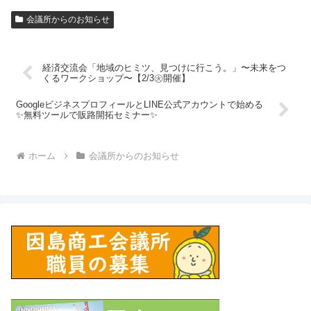
会議所からのお知らせ
経済交流会「地域のヒミツ、見つけに行こう。」〜未来をつ
くるワークショップ〜【2/3㊋開催】
GoogleビジネスプロフィールとLINE公式アカウントで始める
✨無料ツールで販路開拓セミナー✨
ホーム
会議所からのお知らせ