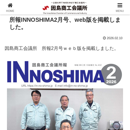
HOME
MENU
所報INNOSHIMA2月号、web版を掲載しま
した。
2026.02.10
因島商工会議所 所報2月号ｗｅｂ版を掲載しました。