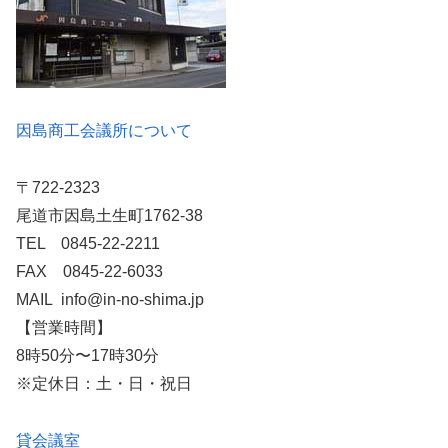
因島商工会議所について
〒722-2323
尾道市因島土生町1762-38
TEL 0845-22-2211
FAX 0845-22-6033
MAIL info@in-no-shima.jp
【営業時間】
8時50分〜17時30分
※定休日：土・日・祝日
貸会議室