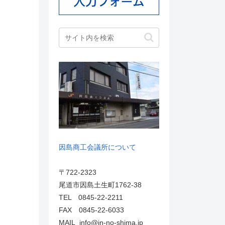
因島商工会議所について
〒722-2323
尾道市因島土生町1762-38
TEL 0845-22-2211
FAX 0845-22-6033
MAIL info@in-no-shima.jp