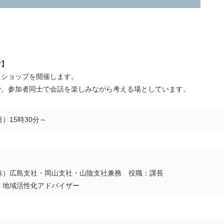
す】
クショップを開催します。
で、参加者同士で会話を楽しみながら考える場としています。
）15時30分～
株）広島支社・岡山支社・山陰支社兼務 役職：課長
・地域活性化アドバイザー