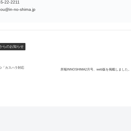
22-2211
@in-no-shima.jp
からのお知らせ
つ「カスハラ対応
所報INNOSHIMA2月号、web版を掲載しました