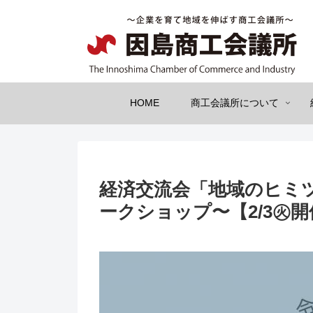
HOME
商工会議所について
経済交流会「地域のヒミ
ークショップ〜【2/3㊋開