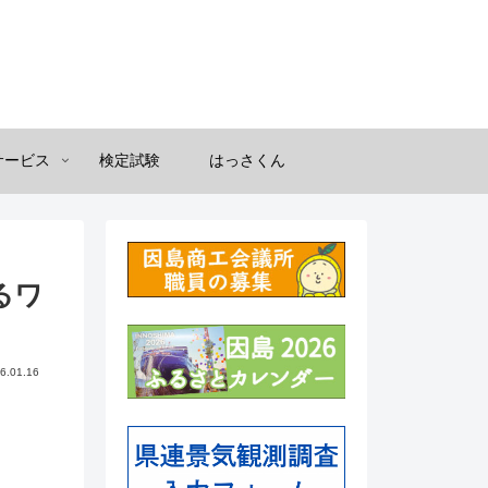
サービス
検定試験
はっさくん
るワ
6.01.16