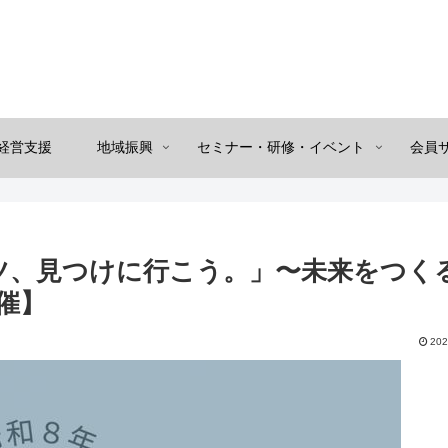
経営支援
地域振興
セミナー・研修・イベント
会員
ツ、見つけに行こう。」〜未来をつく
催】
202