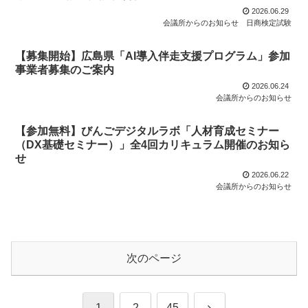
2026.06.29
会議所からのお知らせ
日商検定試験
【募集開始】広島県「AI導入伴走支援プログラム」参加
事業者募集のご案内
2026.06.24
会議所からのお知らせ
【参加無料】びんごデジタルラボ「人材育成セミナー
（DX基礎セミナー）」全4回カリキュラム開催のお知ら
せ
2026.06.22
会議所からのお知らせ
次のページ
次
1
2
45