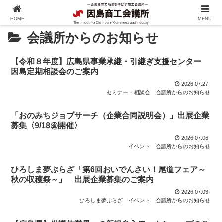
HOME
MENU
会議所からのお知らせ
【令和８年度】広島県事業承継・引継ぎ支援センター
因島定期相談会のご案内
2026.07.27
セミナー・相談会
会議所からのお知らせ
「おのみちジョブサーチ（企業合同説明会）」出展企業
募集〈9/18㊎開催〉
2026.07.06
イベント
会議所からのお知らせ
ひろしま夢ぷらざ「第6回おいでんさい！尾道フェア～
秋の収穫祭～」 出展企業募集のご案内
2026.07.03
ひろしま夢ぷらざ
イベント
会議所からのお知らせ