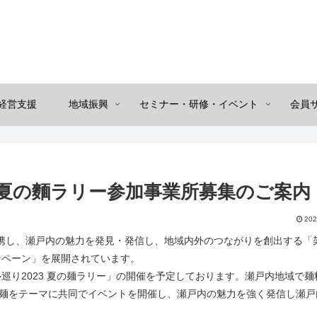
経営支援
地域振興
セミナー・研修・イベント
会員
3夏の麵ラリー参加事業所募集のご案内
202
携し、瀬戸内の魅力を発見・発信し、地域内外のつながりを創出する「
ンペーン」を展開されています。
り2023 夏の麺ラリー」の開催を予定しております。瀬戸内地域で麺
舗が麺をテーマに共同でイベントを開催し、瀬戸内の魅力を強く発信し瀬戸