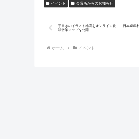
イベント
会議所からのお知らせ
手書きのイラスト地図をオンライン化 日本遺産
跡散策マップを公開
ホーム
イベント