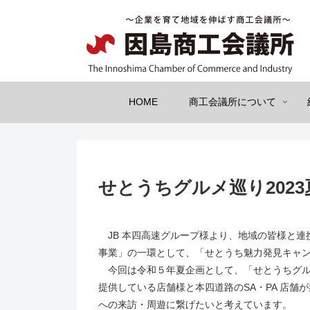
HOME
商工会議所について
せとうちグルメ巡り202
JB 本四高速グループ様より、地域の皆様と連
事業」の一環として、「せとうち魅力発見キャ
今回は令和５年夏企画として、「せとうちグル巡
提供している店舗様と本四道路のSA・PA 店
への来訪・周遊に繋げたいと考えています。