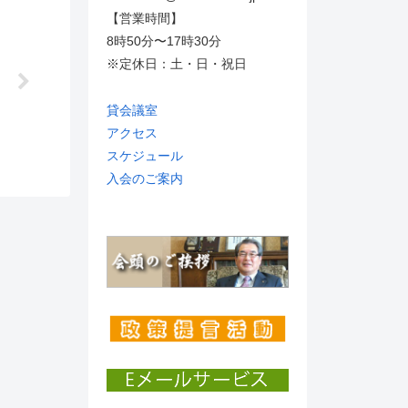
【営業時間】
8時50分〜17時30分
※定休日：土・日・祝日
】
貸会議室
アクセス
スケジュール
入会のご案内