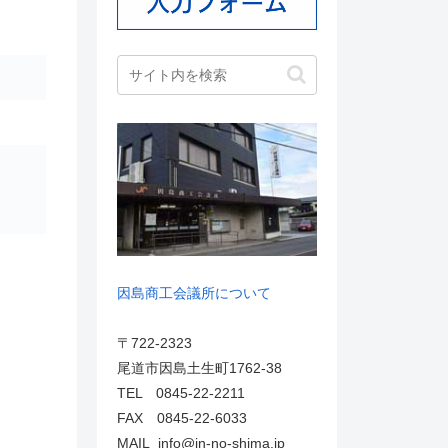
因島商工会議所について
〒722-2323
尾道市因島土生町1762-38
TEL 0845-22-2211
FAX 0845-22-6033
MAIL info@in-no-shima.jp