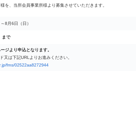
所様を、当所会員事業所様より募集させていただきます。
）～8月6日（日）
日）まで
ページより申込となります。
ード又は下記URLよりお進みください。
ler.jp/fms/02522aa8272944