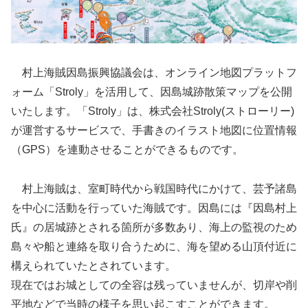
村上海賊因島振興協議会は、オンライン地図プラットフ
ォーム「Stroly」を活用して、因島城跡散策マップを公開
いたします。「Stroly」は、株式会社Stroly(ストローリー)
が運営するサービスで、手書きのイラスト地図に位置情報
（GPS）を連動させることができるものです。
村上海賊は、室町時代から戦国時代にかけて、芸予諸島
を中心に活動を行っていた海賊です。因島には『因島村上
氏』の居城跡とされる箇所が多数あり、海上の監視のため
島々や船と連絡を取り合うために、海を望める山頂付近に
構えられていたとされています。
現在ではお城としての全容は残っていませんが、切岸や削
平地などで当時の様子を思い起こすことができます。