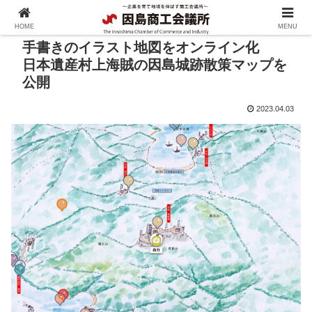
HOME
MENU
手書きのイラスト地図をオンライン化
日本遺産村上海賊の因島城跡散策マップを
公開
2023.04.03