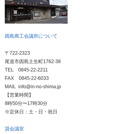
因島商工会議所について
〒722-2323
尾道市因島土生町1762-38
TEL 0845-22-2211
FAX 0845-22-6033
MAIL info@in-no-shima.jp
【営業時間】
8時50分〜17時30分
※定休日：土・日・祝日
貸会議室