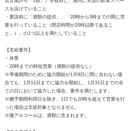
店営業許可「1類」）を取得し、屋内に常設の飲食スペー
スを設けていること
・要請前に「酒類の提供」、「20時から5時までの間に営
業を行っていること（閉店時間が20時以降であるこ
と。）」の1つ以上を満たしていること
【支給要件】
・休業
・20時までの時短営業（酒類の提供なし）
※準備期間のために協力開始が1月9日に間に合わない場
合でも、1月11日までに協力を開始し、1月31日までの全
ての日において協力した場合、要件を満たします。
※猶予期間利用日を除き、1日でも20時を超えて営業を行
った場合は支給対象となりません。
※微アルコールは、酒類に含まれます。