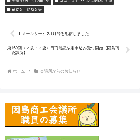
会議所からのお知らせ
新型コロナウイルス感染症関連
補助金・助成金等
Eメールサービス1月号を配信しました
第160回（２級・３級）日商簿記検定申込み受付開始【因島商
工会議所】
ホーム
会議所からのお知らせ