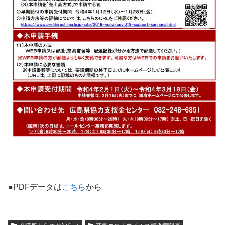
●PDFデータは
こちら
から