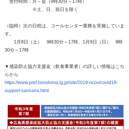
受付時間：月～金（9時30分～17時）
※土、日、祝日を除く
（臨時）次の日程は、コールセンター業務を実施していま
す。
1月8日（土） 9時30分～17時、1月9日（日） 9時
30分～17時
▼感染防止協力支援金（飲食事業者）の詳しい情報はこち
らから
https://www.pref.hiroshima.lg.jp/site/2019-ncov/covid19-
support-sannana.html