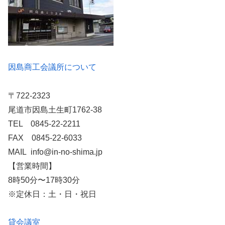
因島商工会議所について
〒722-2323
尾道市因島土生町1762-38
TEL 0845-22-2211
FAX 0845-22-6033
MAIL info@in-no-shima.jp
【営業時間】
8時50分〜17時30分
※定休日：土・日・祝日
貸会議室