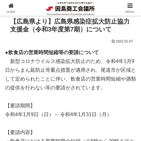
HOME
MENU
【広島県より】広島県感染症拡大防止協力
支援金（令和3年度第7期）について
2022.01.07
●飲食店の営業時間短縮等の要請について
新型コロナウイルス感染拡大防止のため、令和4年1月9
日からまん延防止等重点措置が適用され、尾道市が区域と
して定められたことに伴い、飲食店の営業時間短縮や酒類
の提供を行わない等の要請がされています。
【要請期間】
令和4年1月9日（日）～ 令和4年1月31日（月）
【要請内容】