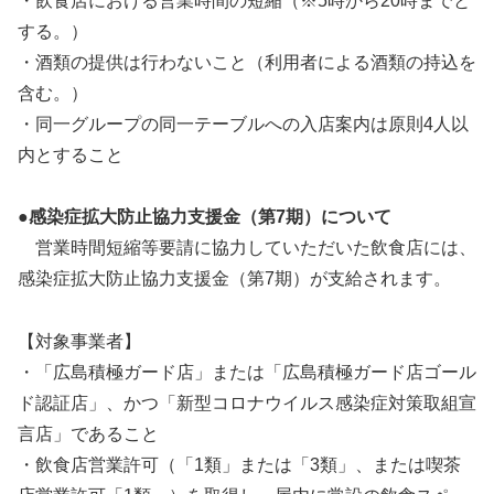
・飲食店における営業時間の短縮（※5時から20時までと
する。）
・酒類の提供は行わないこと（利用者による酒類の持込を
含む。）
・同一グループの同一テーブルへの入店案内は原則4人以
内とすること
●感染症拡大防止協力支援金（第7期）について
営業時間短縮等要請に協力していただいた飲食店には、
感染症拡大防止協力支援金（第7期）が支給されます。
【対象事業者】
・「広島積極ガード店」または「広島積極ガード店ゴール
ド認証店」、かつ「新型コロナウイルス感染症対策取組宣
言店」であること
・飲食店営業許可（「1類」または「3類」、または喫茶