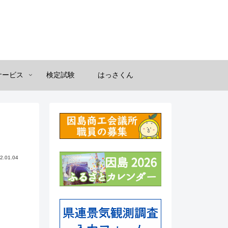
サービス
検定試験
はっさくん
2.01.04