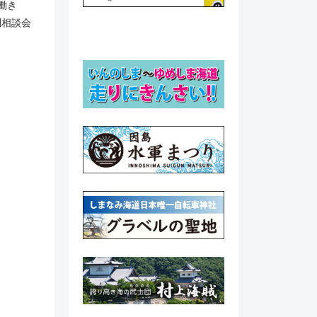
働き
別相談会