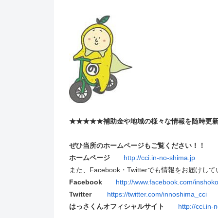
★★★★★補助金や地域の様々な情報を随時更
ぜひ当所のホームページもご覧ください！！
ホームページ
http://cci.in-no-shima.jp
また、Facebook・Twitterでも情報をお届けし
Facebook
http://www.facebook.com/inshok
Twitter
https://twitter.com/innoshima_cci
はっさくんオフィシャルサイト
http://cci.in