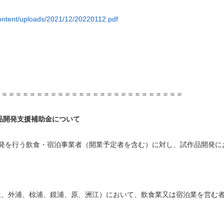
content/uploads/2021/12/20220112.pdf
）
＝＝＝＝＝＝＝＝＝＝＝＝＝＝＝＝＝＝＝＝＝＝＝＝＝＝＝
品開発支援補助金について
発を行う飲食・宿泊事業者（開業予定者を含む）に対し、試作品開発に
生、外浦、椋浦、鏡浦、原、洲江）において、飲食業又は宿泊業を営む