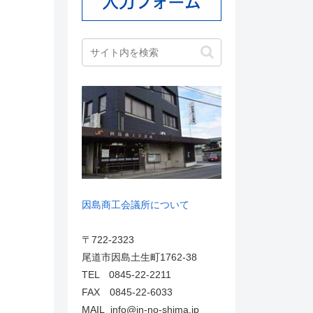
因島商工会議所について
〒722-2323
尾道市因島土生町1762-38
TEL 0845-22-2211
FAX 0845-22-6033
MAIL info@in-no-shima.jp