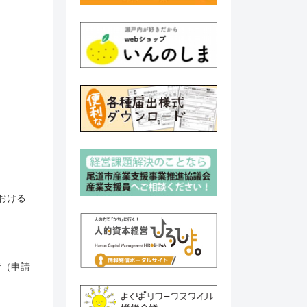
おける
者（申請