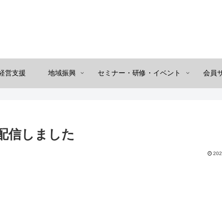
経営支援
地域振興
セミナー・研修・イベント
会員
配信しました
202