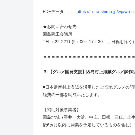
PDFデータ →
https://in-no-shima.jp/wp/wp-
★お問い合わせ先
因島商工会議所
TEL：22-2211 (9：00～17：30 土日祝を除く
＝＝＝＝＝＝＝＝＝＝＝＝＝＝＝＝＝＝＝＝＝
３.【グルメ開発支援】因島村上海賊グルメ試作
■日本遺産村上海賊を活用したご当地グルメの開
経費の一部を助成いたします。
【補助対象事業者】
因島地域（重井、大浜、中庄、田熊、三庄、土
後6ヵ月以内に開業を予定しているものを含む）