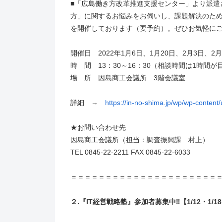
■「広島働き方改革推進支援センター」より派遣
方」に関するお悩みをお伺いし、課題解決のた
を開催しております（要予約）。ぜひお気軽に
開催日 2022年1月6日、1月20日、2月3日、2月
時 間 13：30～16：30（相談時間は1時間が
場 所 因島商工会議所 3階会議室
詳細 →
https://in-no-shima.jp/wp/wp-content
★お問い合わせ先
因島商工会議所（担当：調査振興課 村上）
TEL 0845-22-2211 FAX 0845-22-6033
＝＝＝＝＝＝＝＝＝＝＝＝＝＝＝＝＝＝＝＝＝
２.『IT経営戦略塾』参加者募集中‼【1/12・1/18