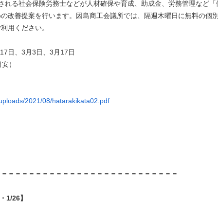
される社会保険労務士などが人材確保や育成、助成金、労務管理など「
めの改善提案を行います。因島商工会議所では、隔週木曜日に無料の個
ご利用ください。
17日、3月3日、3月17日
目安）
/uploads/2021/08/hatarakikata02.pdf
＝＝＝＝＝＝＝＝＝＝＝＝＝＝＝＝＝＝＝＝＝＝＝＝＝＝＝
・1/26】