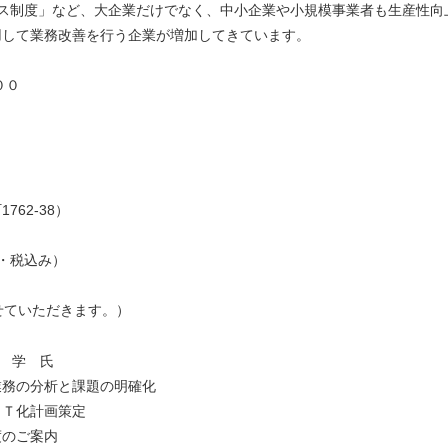
ス制度」など、大企業だけでなく、中小企業や小規模事業者も生産性向
用して業務改善を行う企業が増加してきています。
００
62-38）
・税込み）
ていただきます。）
玉 学 氏
業務の分析と課題の明確化
化計画策定
のご案内