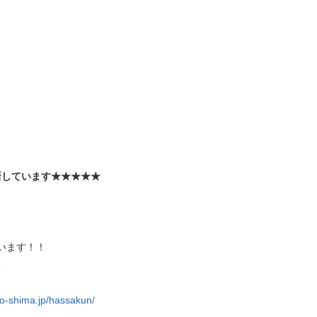
新しています★★★★★
ています！！
o
-no-shima.jp/hassakun/