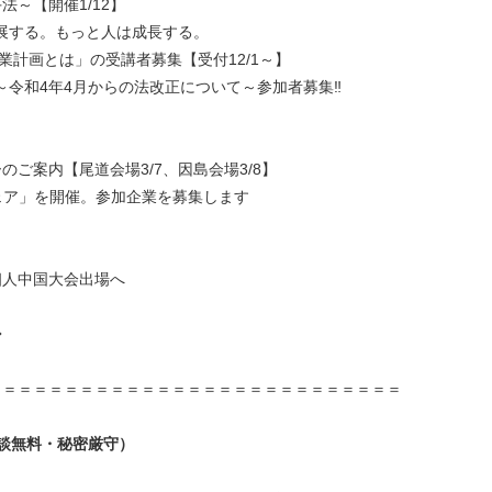
～【開催1/12】
発展する。もっと人は成長する。
業計画とは」の受講者募集【受付12/1～】
～令和4年4月からの法改正について～参加者募集‼
のご案内【尾道会場3/7、因島会場3/8】
フェア」を開催。参加企業を募集します
個人中国大会出場へ
◆
＝＝＝＝＝＝＝＝＝＝＝＝＝＝＝＝＝＝＝＝＝＝＝＝＝＝＝
相談無料・秘密厳守）