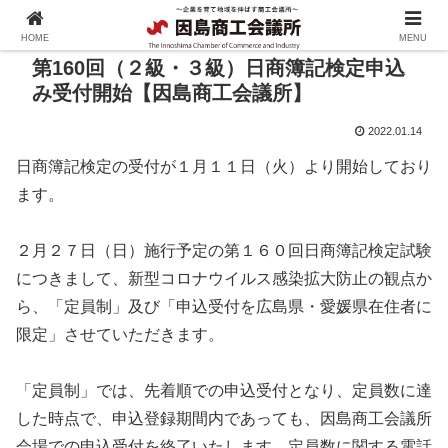
HOME
MENU
第160回（２級・３級）日商簿記検定申込
み受付開始【因島商工会議所】
2022.01.14
日商簿記検定の受付が１月１１日（火）より開始しており
ます。
２月２７日（日）施行予定の第１６０回日商簿記検定試験
につきまして、新型コロナウイルス感染拡大防止の観点か
ら、「定員制」及び「申込受付を広島県・愛媛県在住者に
限定」させていただきます。
「定員制」では、先着順での申込受付となり、定員数に達
した時点で、申込登録期間内であっても、因島商工会議所
会場での申込受付を終了いたします。定員数に関する電話