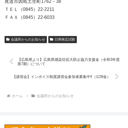
尾道市因島土生町1762－38
ＴＥＬ（0845）22-2211
ＦＡＸ（0845）22-6033
会議所からのお知らせ
日商検定試験
【広島県より】広島県感染症拡大防止協力支援金（令和3年度
第7期）について
【講習会】インボイス制度講習会参加者募集中‼（1/28金）
ホーム
会議所からのお知らせ