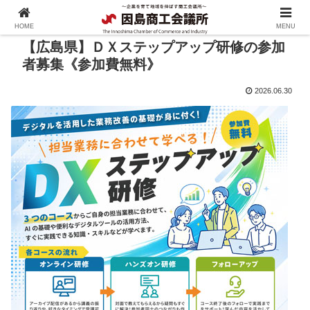
HOME
MENU
【広島県】ＤＸステップアップ研修の参加
者募集《参加費無料》
2026.06.30