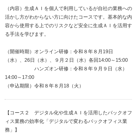
（内容）生成ＡＩを個人で利用しているが自社の業務への
活かし方がわからない方に向けたコースです。基本的な内
容から使用する上でのリスクなど安全に生成ＡＩを活用す
る手法を学びます。
（開催時期）オンライン研修：令和８年８月19日
（水）、26日（水）、９月２日（水）各回14:00～15:00
ハンズオン研修：令和８年９月９日（水）
14:00～17:00
（申込期限）令和８年８月18（火）
【コース２ デジタル化や生成ＡＩを活用したバックオフ
ィス業務の効率化「デジタルで変わるバックオフィス業
務」】