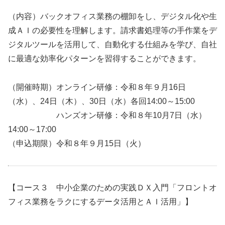
（内容）バックオフィス業務の棚卸をし、デジタル化や生
成ＡＩの必要性を理解します。請求書処理等の手作業をデ
ジタルツールを活用して、自動化する仕組みを学び、自社
に最適な効率化パターンを習得することができます。
（開催時期）オンライン研修：令和８年９月16日
（水）、24日（木）、30日（水）各回14:00～15:00
ハンズオン研修：令和８年10月7日（水）
14:00～17:00
（申込期限）令和８年９月15日（火）
【コース３ 中小企業のための実践ＤＸ入門「フロントオ
フィス業務をラクにするデータ活用とＡＩ活用」】