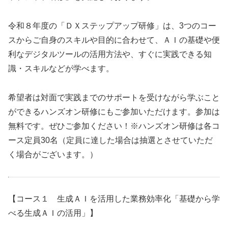
令和８年度の「ＤＸステップアップ研修」は、3つのコー
スからご自身のスキルや目的に合わせて、ＡＩの基礎や便
利なデジタルツールの活用方法や、すぐに実践できる知
識・スキルなどが学べます。
希望者は対面で実践までのサポートを受けながら学ぶこと
ができるハンズオン研修にもご参加いただけます。参加は
無料です。ぜひご参加ください！※ハンズオン研修は各コ
ース定員30名（定員に達した場合は抽選とさせていただ
く場合がございます。）
【コース１ 生成ＡＩを活用した業務効率化「基礎から学
べる生成ＡＩの活用」】