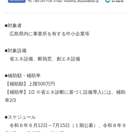
■対象者
広島県内に事業所を有する中小企業等
■対象設備
省エネ設備、断熱窓、創エネ設備
■補助額・補助率
【補助額】上限500万円
【補助率】1/2 ※省エネ診断に基づく設備導入には、補助
率2/3
■スケジュール
令和８年６月12日～7月15日（１期公募）、令和８年９