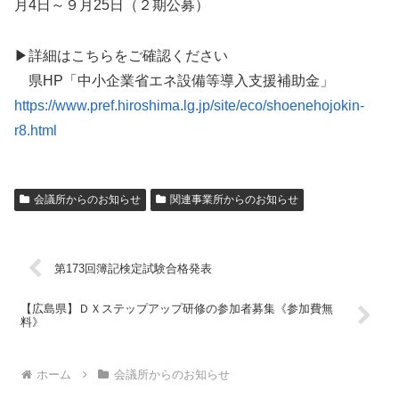
月4日～９月25日（２期公募）
▶詳細はこちらをご確認ください
県HP「中小企業省エネ設備等導入支援補助金」
https://www.pref.hiroshima.lg.jp/site/eco/shoenehojokin-
r8.html
会議所からのお知らせ
関連事業所からのお知らせ
第173回簿記検定試験合格発表
【広島県】ＤＸステップアップ研修の参加者募集《参加費無
料》
ホーム
会議所からのお知らせ