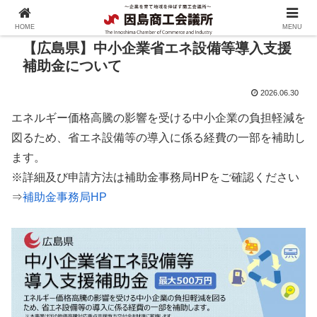
HOME
MENU
【広島県】中小企業省エネ設備等導入支援
補助金について
2026.06.30
エネルギー価格高騰の影響を受ける中小企業の負担軽減を
図るため、省エネ設備等の導入に係る経費の一部を補助し
ます。
※詳細及び申請方法は補助金事務局HPをご確認ください
⇒​
補助金事務局HP