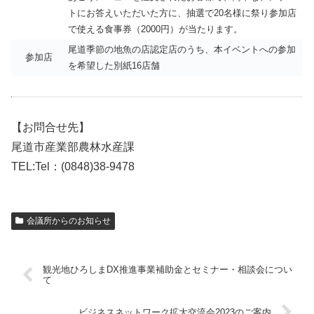
トにお答えいただいた方に、抽選で20名様に祭り参加店
で使える食事券（2000円）が当たります。
尾道季節の地魚の店認定店のうち、本イベントへの参加
参加店
を希望した別紙16店舗
【お問合せ先】
尾道市産業部農林水産課
TEL:Tel：(0848)38-9478
会議所からのお知らせ
観光地ひろしまDX推進事業補助金とセミナー・相談会につい
て
ビジネスネットワーク拡大交流会2023のご案内