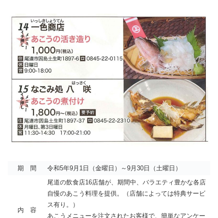
期 間
令和5年9月1日（金曜日）～9月30日（土曜日）
尾道の飲食店16店舗が、期間中、バラエティ豊かな各店
自慢のあこう料理を提供。（店舗によっては特典サービ
ス有り。）
内 容
あこうメニューを注文されたお客様で、簡単なアンケー