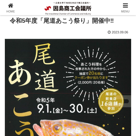
HOME
MENU
令和5年度「尾道あこう祭り」開催中‼
2023.09.06