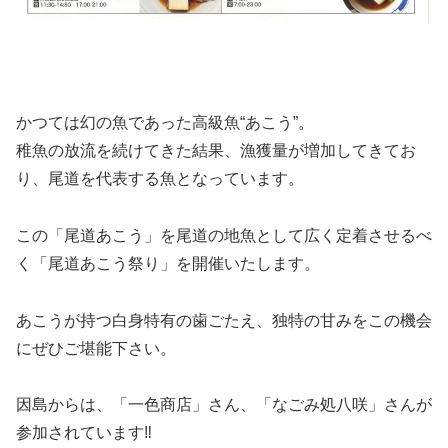
かつては幻の魚であった高級魚“あこう”。
稚魚の放流を続けてきた結果、漁獲量が増加してきてお
り、尾道を代表する魚となっています。
この「尾道あこう」を尾道の地魚として広く定着させるべ
く「尾道あこう祭り」を開催いたします。
あこうが持つ白身特有の歯ごたえ、独特の甘みをこの機会
にぜひご堪能下さい。
因島からは、「一色商店」さん、「なごみ処八咲」さんが
参加されています‼