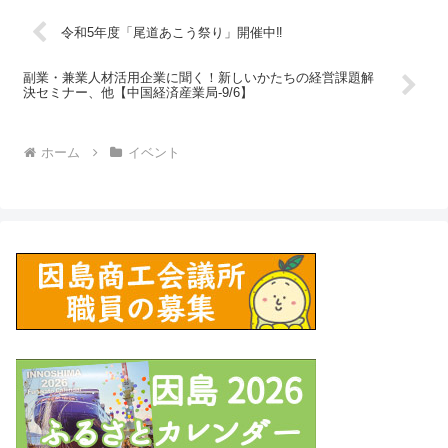
令和5年度「尾道あこう祭り」開催中‼
副業・兼業人材活用企業に聞く！新しいかたちの経営課題解
決セミナー、他【中国経済産業局-9/6】
ホーム
イベント