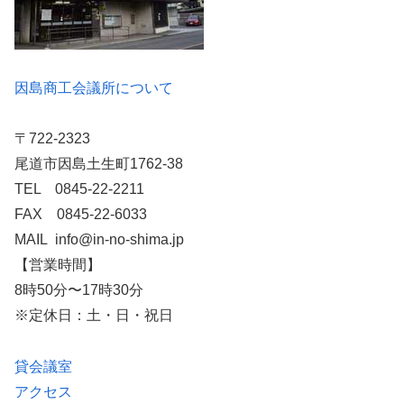
因島商工会議所について
〒722-2323
尾道市因島土生町1762-38
TEL 0845-22-2211
FAX 0845-22-6033
MAIL info@in-no-shima.jp
【営業時間】
8時50分〜17時30分
※定休日：土・日・祝日
貸会議室
アクセス