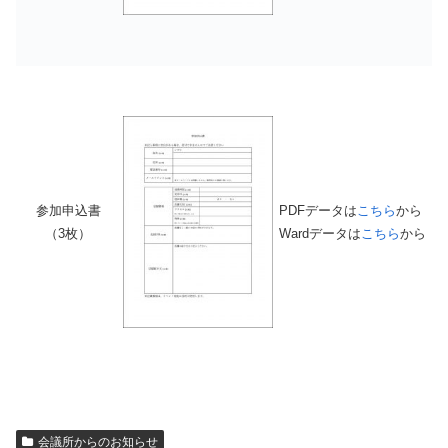
参加申込書
PDFデータは
こちら
から
（3枚）
Wardデータは
こちら
から
会議所からのお知らせ