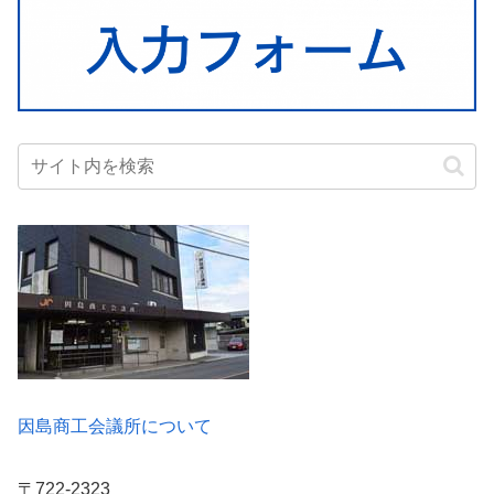
因島商工会議所について
〒722-2323