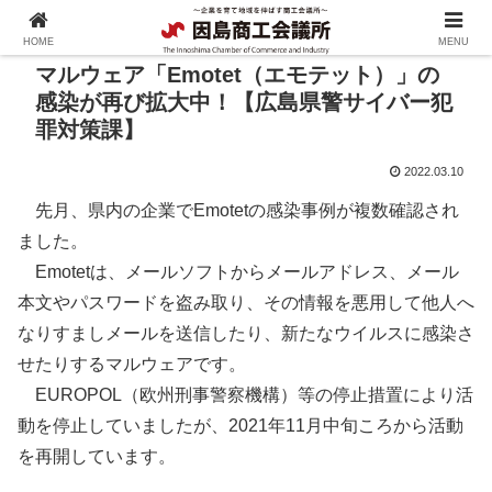
HOME
MENU
マルウェア「Emotet（エモテット）」の
感染が再び拡大中！【広島県警サイバー犯
罪対策課】
2022.03.10
先月、県内の企業でEmotetの感染事例が複数確認され
ました。
Emotetは、メールソフトからメールアドレス、メール
本文やパスワードを盗み取り、その情報を悪用して他人へ
なりすましメールを送信したり、新たなウイルスに感染さ
せたりするマルウェアです。
EUROPOL（欧州刑事警察機構）等の停止措置により活
動を停止していましたが、2021年11月中旬ころから活動
を再開しています。