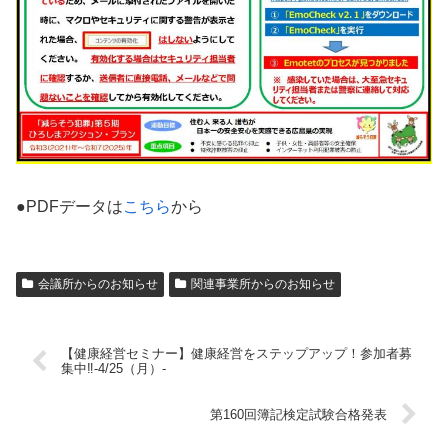
●PDFデータは
こちら
から
会議所からのお知らせ
関連事業所からのお知らせ
【健康経営セミナー】健康経営をステップアップ！参加者募
集中‼-4/25（月）-
第160回簿記検定試験合格発表