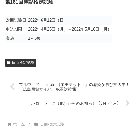
第161回簿記検定試験
次回試験日
2022年6月12日（日）
申込期限
2022年4月25日（月）～2022年5月16日（月）
実施
1～3級
日商検定試験
マルウェア「Emotet（エモテット）」の感染が再び拡大中！
【広島県警サイバー犯罪対策課】
ハローワーク（他）からのお知らせ【3月・4月】
ホーム
日商検定試験