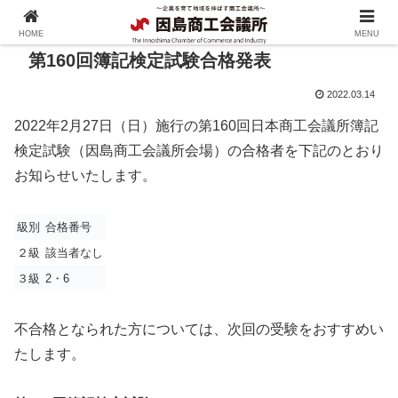
HOME
MENU
第160回簿記検定試験合格発表
2022.03.14
2022年2月27日（日）施行の第160回日本商工会議所簿記
検定試験（因島商工会議所会場）の合格者を下記のとおり
お知らせいたします。
級別
合格番号
２級
該当者なし
３級
2・6
不合格となられた方については、次回の受験をおすすめい
たします。