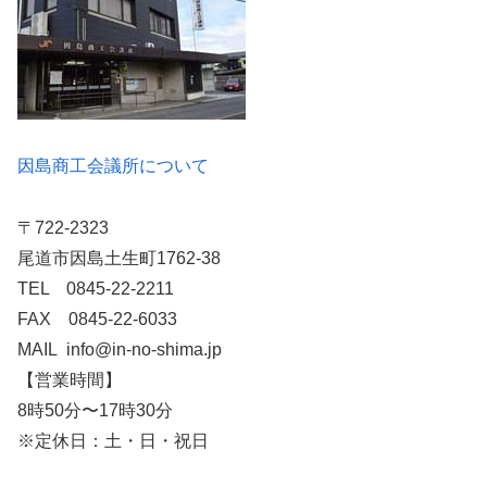
因島商工会議所について
〒722-2323
尾道市因島土生町1762-38
TEL 0845-22-2211
FAX 0845-22-6033
MAIL info@in-no-shima.jp
【営業時間】
8時50分〜17時30分
※定休日：土・日・祝日