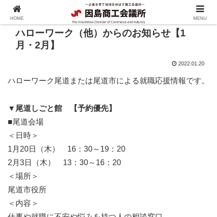
HOME
MENU
ハローワーク（他）からのお知らせ【1
月・2月】
2022.01.20
ハローワーク尾道または尾道市による就職応援情報です。
▼尾道しごと館 【予約優先】
■尾道会場
＜日時＞
1月20日（木） 16：30～19：20
2月3日（木） 13：30～16：20
＜場所＞
尾道市役所
＜内容＞
仕事や就職に不安や悩みを持つ人の相談窓口