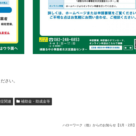
ください。
染症関連
補助金・助成金等
ハローワーク（他）からのお知らせ【1月・2月