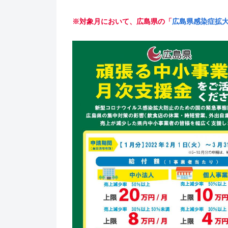
※対象月において、広島県の「
広島県感染症拡