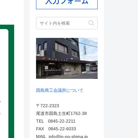
因島商工会議所について
〒722-2323
尾道市因島土生町1762-38
TEL 0845-22-2211
FAX 0845-22-6033
MAIL info@in-no-shima.jp