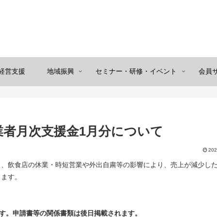
経営支援
地域振興
セミナー・研修・イベント
会員
業者月次支援金1月分について
202
、飲食店の休業・時短営業や外出自粛等の影響により、売上が減少し
します。
ます。申請書等の関係書類は後日掲載されます。