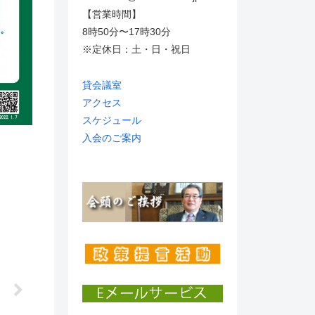
【営業時間】
8時50分〜17時30分
※定休日：土・日・祝日
貸会議室
アクセス
スケジュール
入会のご案内
】