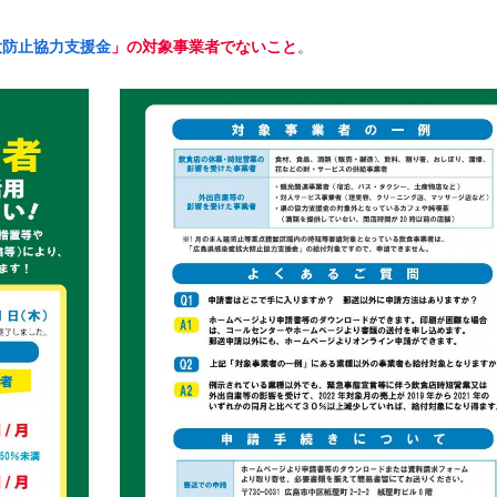
大防止協力支援金
」の対象事業者でないこと
。