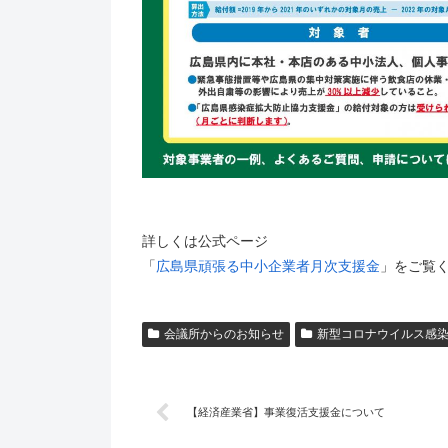
詳しくは公式ページ
「
広島県頑張る中小企業者月次支援金
」をご覧
会議所からのお知らせ
新型コロナウイルス感
【経済産業省】事業復活支援金について