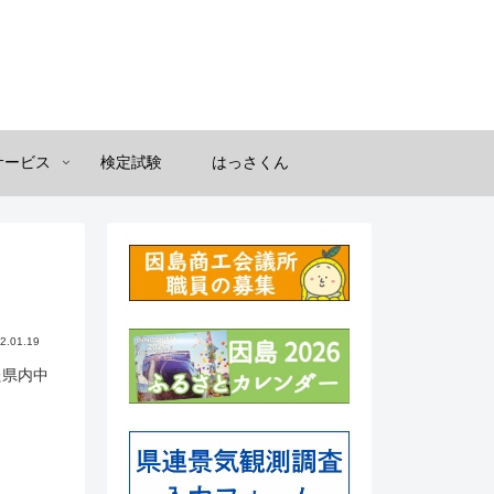
サービス
検定試験
はっさくん
2.01.19
た県内中