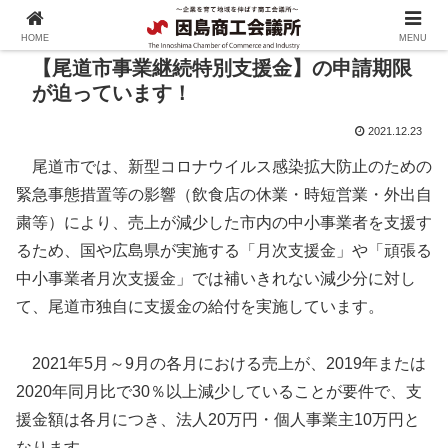
HOME
MENU
【尾道市事業継続特別支援金】の申請期限
が迫っています！
2021.12.23
尾道市では、新型コロナウイルス感染拡大防止のための
緊急事態措置等の影響（飲食店の休業・時短営業・外出自
粛等）により、売上が減少した市内の中小事業者を支援す
るため、国や広島県が実施する「月次支援金」や「頑張る
中小事業者月次支援金」では補いきれない減少分に対し
て、尾道市独自に支援金の給付を実施しています。
2021年5月～9月の各月における売上が、2019年または
2020年同月比で30％以上減少していることが要件で、支
援金額は各月につき、法人20万円・個人事業主10万円と
なります。