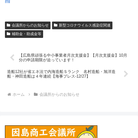
ml
会議所からのお知らせ
新型コロナウイルス感染症関連
補助金・助成金等
【広島県頑張る中小事業者月次支援金】【月次支援金】10月
分の申請期限が迫っています！
造船12社が省エネ法で内海造船Ｓランク 名村造船・旭洋造
船・神田造船は４年連続【海事プレス-12/27】
ホーム
会議所からのお知らせ