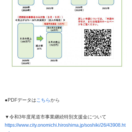
●PDFデータは
こちら
から
▼令和3年度尾道市事業継続特別支援金について
https://www.city.onomichi.hiroshima.jp/soshiki/26/43908.ht