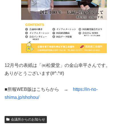
12月号の表紙は「㈱松愛堂」の金山幸平さんです。
ありがとうございます(#^.^#)
■所報WEB版はこちらから →
https://in-no-
shima.jp/shohou/
会議所からのお知らせ