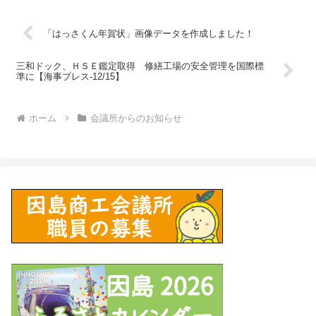
「はっさくん年賀状」画像データを作成しました！
三和ドック、ＨＳＥ鑑定取得 修繕工場の安全管理を国際標
準に【海事プレス-12/15】
ホーム
会議所からのお知らせ