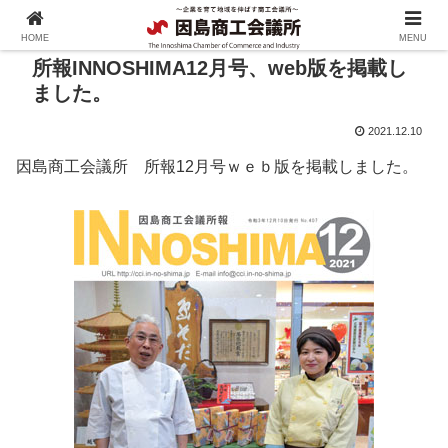
HOME
MENU
所報INNOSHIMA12月号、web版を掲載し
ました。
2021.12.10
因島商工会議所 所報12月号ｗｅｂ版を掲載しました。