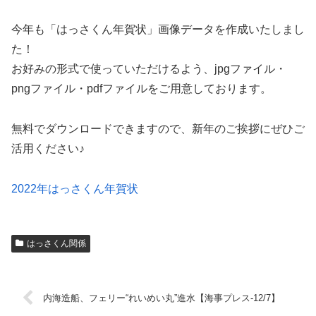
今年も「はっさくん年賀状」画像データを作成いたしまし
た！
お好みの形式で使っていただけるよう、jpgファイル・
pngファイル・pdfファイルをご用意しております。
無料でダウンロードできますので、新年のご挨拶にぜひご
活用ください♪
2022年はっさくん年賀状
はっさくん関係
内海造船、フェリー“れいめい丸”進水【海事プレス-12/7】