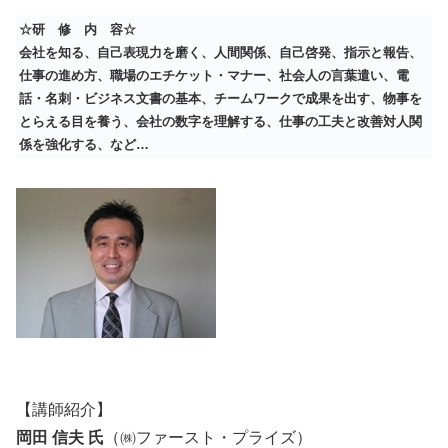
☆研 修 内 容☆
会社を知る、自己表現力を磨く、人間関係、自己啓発、指示と報告、
仕事の進め方、職場のエチケット・マナー、社会人の言葉遣い、電
話・名刺・ビジネス文書の基本、チームワークで成果を出す、物事を
とらえる目を養う、会社の数字を理解する、仕事の工夫と改善対人関
係を強化する、など…
【講師紹介】
岡田 信夫 氏
（㈱ファースト・プライズ）