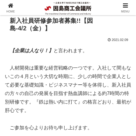
HOME
MENU
新入社員研修参加者募集!!【因
島-4/2（金）】
2021.02.09
【企業は人なり！】
と言われます。
人材開発は重要な経営戦略の一つです。入社して間もな
いこの４月という大切な時期に、少しの時間で企業人とし
て必要な基礎知識・ビジネスマナー等を体得し、新入社員
の方々の自己の発展を目指す熱血講師による約7時間の特
別研修です。『鉄は熱い内に打て』の格言どおり、最初が
肝心です。
ご参加を心よりお待ち申し上げます。