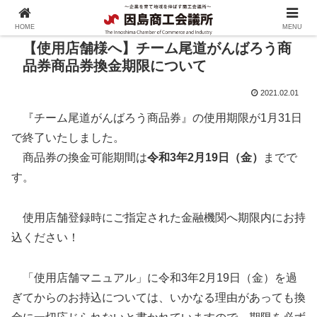
HOME
MENU
【使用店舗様へ】チーム尾道がんばろう商
品券商品券換金期限について
2021.02.01
『チーム尾道がんばろう商品券』の使用期限が1月31日
で終了いたしました。
商品券の換金可能期間は
令和3年2月19日（金）
までで
す。
使用店舗登録時にご指定された金融機関へ期限内にお持
込ください！
「使用店舗マニュアル」に令和3年2月19日（金）を過
ぎてからのお持込については、いかなる理由があっても換