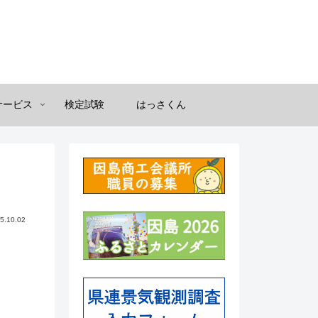
サービス
検定試験
はっさくん
5.10.02