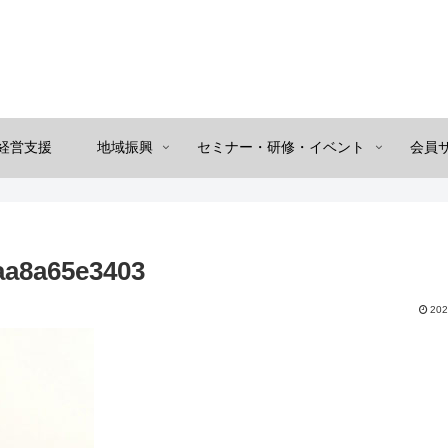
経営支援
地域振興
セミナー・研修・イベント
会員
aa8a65e3403
202