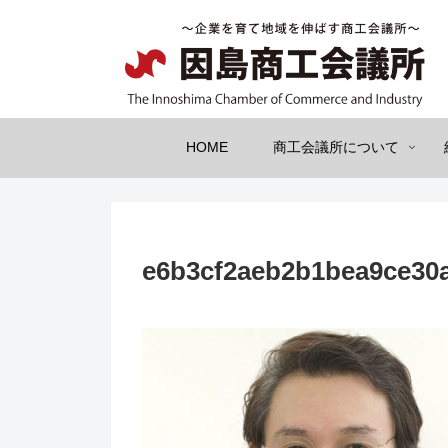
HOME
商工会議所について
e6b3cf2aeb2b1bea9ce30