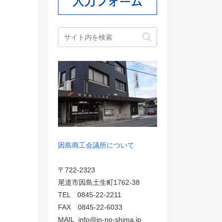
因島商工会議所について
〒722-2323
尾道市因島土生町1762-38
TEL 0845-22-2211
FAX 0845-22-6033
MAIL info@in-no-shima.jp