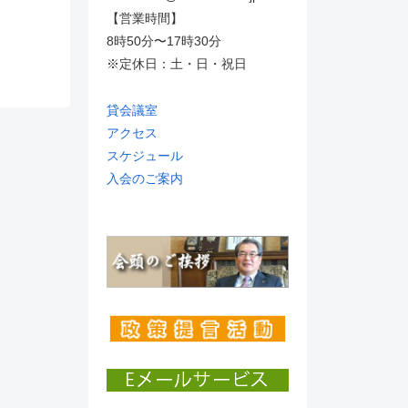
【営業時間】
8時50分〜17時30分
※定休日：土・日・祝日
貸会議室
アクセス
スケジュール
入会のご案内