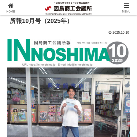
HOME
MENU
所報10月号（2025年）
2025.10.10