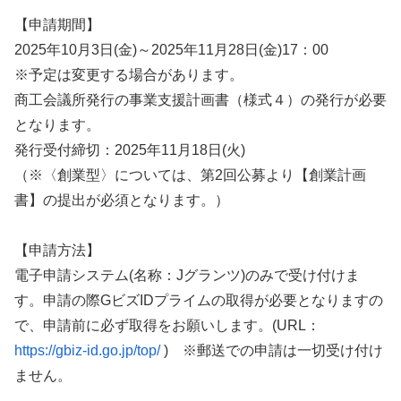
【申請期間】
2025年10月3日(金)～2025年11月28日(金)17：00
※予定は変更する場合があります。
商工会議所発行の事業支援計画書（様式４）の発行が必要
となります。
発行受付締切：2025年11月18日(火)
（※〈創業型〉については、第2回公募より【創業計画
書】の提出が必須となります。）
【申請方法】
電子申請システム(名称：Jグランツ)のみで受け付けま
す。申請の際GビズIDプライムの取得が必要となりますの
で、申請前に必ず取得をお願いします。(URL：
https://gbiz-id.go.jp/top/
) ※郵送での申請は一切受け付け
ません。