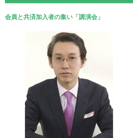
会員と共済加入者の集い「講演会」