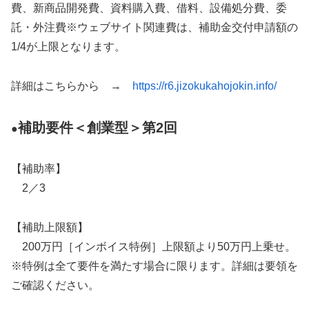
費、新商品開発費、資料購入費、借料、設備処分費、委
託・外注費※ウェブサイト関連費は、補助金交付申請額の
1/4が上限となります。
詳細はこちらから →
https://r6.jizokukahojokin.info/
補助要件＜創業型＞第2回
●
【補助率】
2／3
【補助上限額】
200万円［インボイス特例］上限額より50万円上乗せ。
※特例は全て要件を満たす場合に限ります。詳細は要領を
ご確認ください。