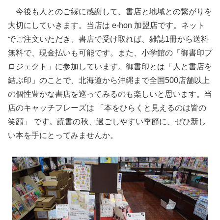
今後も人とのご縁に感謝して、書店と地域との繋がりを
大切にしていきます。当店は e-hon 加盟店です。ネット
でご注文いただき、書店で受け取れば、雑誌1冊から送料
無料で、現金払いも可能です。また、小学館の「御書印プ
ロジェクト」に参加しています。御書印とは「人と書店を
結ぶ印」のことで、北海道から沖縄まで全国500店舗以上
の個性豊かな書店を巡ってみるのも楽しいと思います。当
店のキャッチフレーズは 「本をひらくと見えるのは皆の
笑顔」 です。読書の秋、過ごしやすい季節に、ぜひ新し
い本を手にとってみませんか。