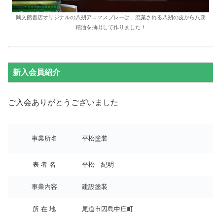
興文館書店オリジナルの八朔アロマスプレーは、廃棄される八朔の皮から八朔
精油を抽出して作りました！
新入会員紹介
ご入会ありがとうございました
事業所名
平松塗装
表 者 名
平松 紀明
事業内容
建設塗装
所 在 地
尾道市因島中庄町