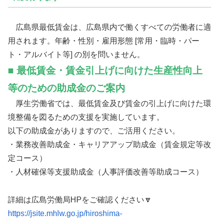
広島県最低賃金は、広島県内で働くすべての労働者に適
用されます。年齢・性別・雇用形態 [常用・臨時・パー
ト・アルバイト等] の別を問いません。
■ 最低賃金・賃金引上げに向けた生産性向上
等のための助成金のご案内
厚生労働省では、最低賃金及び賃金の引上げに向けた環
境整備を図るための支援を実施しています。
以下の助成金がありますので、ご活用ください。
・業務改善助成金・キャリアアップ助成金（賃金規定等改
定コース）
・人材確保等支援助成金（人事評価改善等助成コース）
詳細は広島労働局HPをご確認ください🔽
https://jsite.mhlw.go.jp/hiroshima-