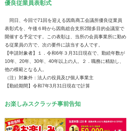
優良従業員表彰式
同日、今回で71回を迎える因島商工会議所優良従業員
表彰式を、午後６時から因島総合支所2階多目的会議室で
開催する予定です。この表彰は、当所の会員事業所に勤め
る従業員の方で、次の要件に該当する人です。
【申請対象者】１．令和6年３月31日現在で、勤続年数が
10年、20年、30年、40年以上の人。２．職務に精励し、
他の模範となる人。
（注）対象外：法人の役員及び個人事業主
【勤続期間】令和7年3月31日現在で計算
お楽しみスクラッチ事前告知