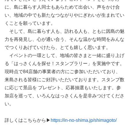
に、島に暮らす人同士もあらためて出会い、声をかけ合
い、地域の中でも新たなつながりやにぎわいが生まれてい
くことを願っています。
そして、島に暮らす人も、訪れる人も、ともに因島の魅
力を再発見し、心が通い合う、そんな温かな時間をみんな
でつくりあげていけたら、とても嬉しく思います。
イベントの一環として、地域の皆さまと一緒に盛り上げ
る「はっさくんを探せ！スタンプラリー」を実施中です。
現時点で84店舗の事業者の方にご参加いただいており、
来島される皆様にご好評いただいております。スタンプ数
に応じて景品を プレゼント、応募抽選もいたします。参
加店を巡って、いろんなはっさくんを是非みつけてくださ
い。
詳しくはこちらから▶
https://in-no-shima.jp/shimagoto/