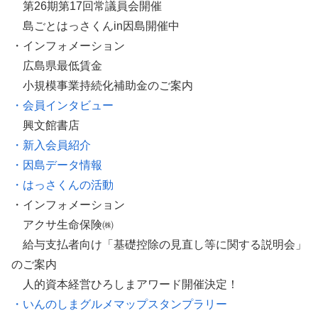
第26期第17回常議員会開催
島ごとはっさくんin因島開催中
・インフォメーション
広島県最低賃金
小規模事業持続化補助金のご案内
・会員インタビュー
興文館書店
・新入会員紹介
・因島データ情報
・はっさくんの活動
・インフォメーション
アクサ生命保険㈱
給与支払者向け「基礎控除の見直し等に関する説明会」
のご案内
人的資本経営ひろしまアワード開催決定！
・いんのしまグルメマップスタンプラリー