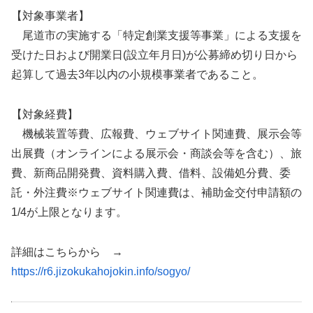
【対象事業者】
尾道市の実施する「特定創業支援等事業」による支援を
受けた日および開業日(設立年月日)が公募締め切り日から
起算して過去3年以内の小規模事業者であること。
【対象経費】
機械装置等費、広報費、ウェブサイト関連費、展示会等
出展費（オンラインによる展示会・商談会等を含む）、旅
費、新商品開発費、資料購入費、借料、設備処分費、委
託・外注費※ウェブサイト関連費は、補助金交付申請額の
1/4が上限となります。
詳細はこちらから →
https://r6.jizokukahojokin.info/sogyo/