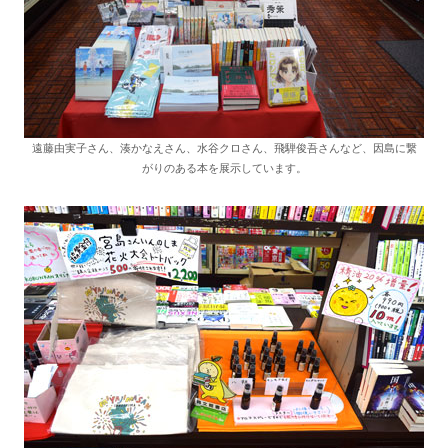
遠藤由実子さん、湊かなえさん、水谷クロさん、飛騨俊吾さんなど、因島に繋
がりのある本を展示しています。