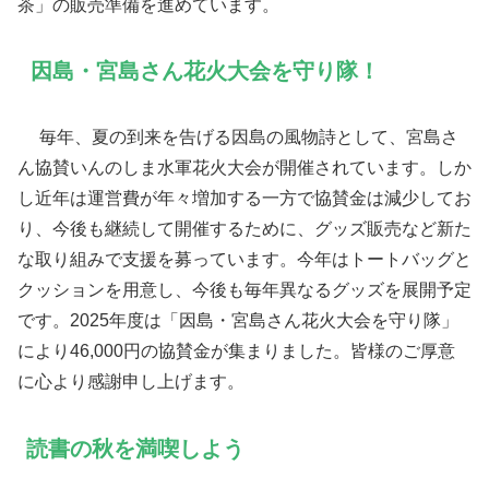
茶」の販売準備を進めています。
因島・宮島さん花火大会を守り隊！
毎年、夏の到来を告げる因島の風物詩として、宮島さ
ん協賛いんのしま水軍花火大会が開催されています。しか
し近年は運営費が年々増加する一方で協賛金は減少してお
り、今後も継続して開催するために、グッズ販売など新た
な取り組みで支援を募っています。今年はトートバッグと
クッションを用意し、今後も毎年異なるグッズを展開予定
です。2025年度は「因島・宮島さん花火大会を守り隊」
により46,000円の協賛金が集まりました。皆様のご厚意
に心より感謝申し上げます。
読書の秋を満喫しよう