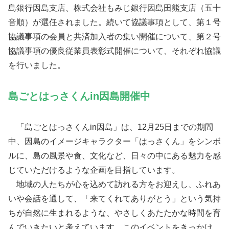
島銀行因島支店、株式会社もみじ銀行因島田熊支店（五十
音順）が選任されました。続いて協議事項として、第１号
協議事項の会員と共済加入者の集い開催について、第２号
協議事項の優良従業員表彰式開催について、それぞれ協議
を行いました。
島ごとはっさくんin因島開催中
「島ごとはっさくんin因島」は、12月25日までの期間
中、因島のイメージキャラクター「はっさくん」をシンボ
ルに、島の風景や食、文化など、日々の中にある魅力を感
じていただけるような企画を目指しています。
地域の人たちが心を込めて訪れる方をお迎えし、ふれあ
いや会話を通して、「来てくれてありがとう」という気持
ちが自然に生まれるような、やさしくあたたかな時間を育
んでいきたいと考えています。このイベントをきっかけ