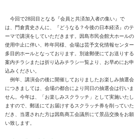
今回で28回目となる『会員と共済加入者の集い』で
は、門倉貴史さんに、『どうなる？今後の日本経済』のテ
ーマで講演をしていただきます。因島市民会館大ホールの
使用中止に伴い、昨年同様、会場は芸予文化情報センター
多目的ホールとなっております。別途郵便にてお送りする
案内チラシまたは折り込みチラシ一覧より、お早めにお申
込みください。
例年、講演会の後に開催しておりましたお楽しみ抽選会
につきましては、会場の都合により同日の抽選会は行いま
せん。今年は、「お楽しみスクラッチ」として実施いたし
ますので、郵送にてお届けするスクラッチ券を削っていた
だき、当選された方は因島商工会議所にて景品交換をお願
い致します。