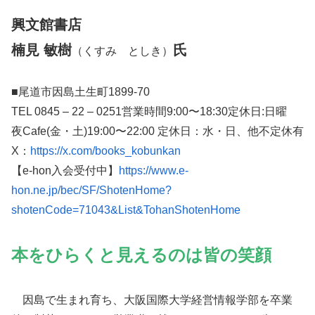
興文館書店
楠見 敏樹
氏
（くすみ としき）
■尾道市因島土生町1899-70
TEL 0845 – 22 – 0251営業時間9:00〜18:30定休日:日曜
夜Cafe(金・土)19:00〜22:00 定休日：水・日、他不定休有
X：
https://x.com/books_kobunkan
【e-hon入会受付中】
https://www.e-
hon.ne.jp/bec/SF/ShotenHome?
shotenCode=71043&List&TohanShotenHome
本をひらくと見えるのは皆の笑顔
因島で生まれ育ち、大阪国際大学経営情報学部を卒業