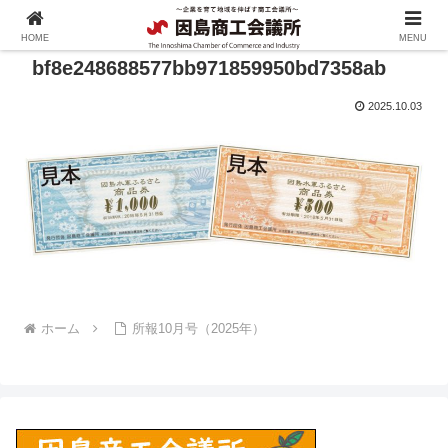
HOME
MENU
bf8e248688577bb971859950bd7358ab
2025.10.03
ホーム
所報10月号（2025年）