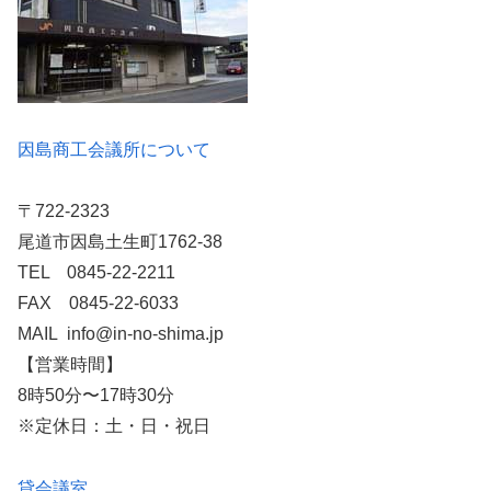
因島商工会議所について
〒722-2323
尾道市因島土生町1762-38
TEL 0845-22-2211
FAX 0845-22-6033
MAIL info@in-no-shima.jp
【営業時間】
8時50分〜17時30分
※定休日：土・日・祝日
貸会議室