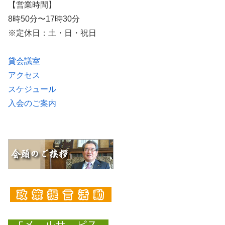
【営業時間】
8時50分〜17時30分
※定休日：土・日・祝日
貸会議室
アクセス
スケジュール
入会のご案内