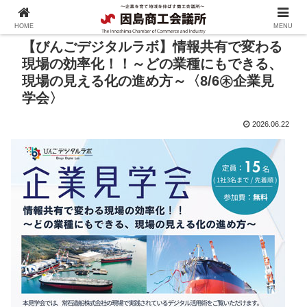
HOME
MENU
【びんごデジタルラボ】情報共有で変わる
現場の効率化！！～どの業種にもできる、
現場の見える化の進め方～〈8/6㊍企業見
学会〉
2026.06.22