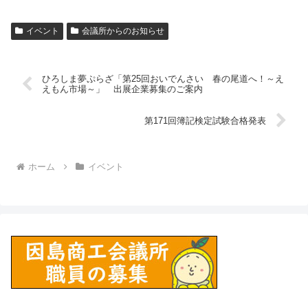
イベント
会議所からのお知らせ
ひろしま夢ぷらざ「第25回おいでんさい 春の尾道へ！～え
えもん市場～」 出展企業募集のご案内
第171回簿記検定試験合格発表
ホーム
イベント