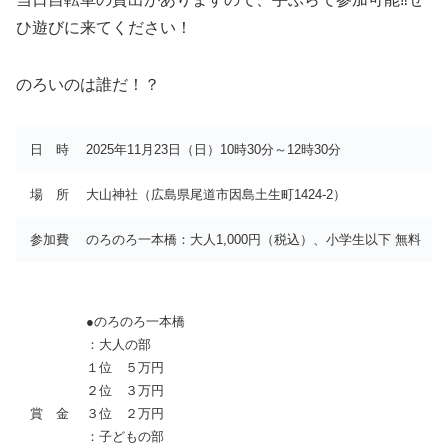
ひ遊びに来てください！
のろいのは誰だ！？
日 時
2025年11月23日（日）10時30分～12時30分
場 所
大山神社（広島県尾道市因島土生町1424-2）
参加費
のろのろ一本橋：大人1,000円（税込）、小学生以下 無料
●のろのろ一本橋
：大人の部
１位 ５万円
２位 ３万円
賞 金
３位 ２万円
：子どもの部