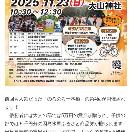
前回も人気だった「のろのろ一本橋」の第4回が開催され
ます！
優勝者には大人の部では5万円の賞金が贈られ、子供の
部では５千円分の因島水軍ふるさと商品券が贈られます！
当日自転車の貸出がありますので、手ぶらで参加可能‼ぜ