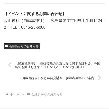
【
イベントに関するお問い合わせ
】
大山神社（自転車神社） 広島県尾道市因島土生町1424-
2 TEL：0845-23-6000
会議所からのお知らせ
【尾道税務署】「基礎控除の見直し等に関する説明会」を因
島でも開催します！〈11/25(火)・11/26(水) 開催〉
第4回新ふるさと再発見講座 参加者募集のご案内
ホーム
会議所からのお知らせ