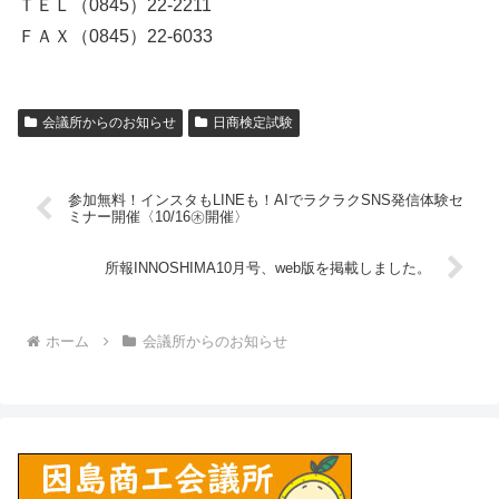
ＴＥＬ（0845）22-2211
ＦＡＸ（0845）22-6033
会議所からのお知らせ
日商検定試験
参加無料！インスタもLINEも！AIでラクラクSNS発信体験セ
ミナー開催〈10/16㊍開催〉
所報INNOSHIMA10月号、web版を掲載しました。
ホーム
会議所からのお知らせ