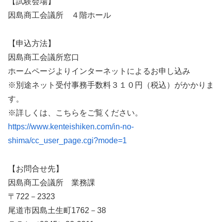
【試験会場】
因島商工会議所 ４階ホール
【申込方法】
因島商工会議所窓口
ホームページよりインターネットによるお申し込み
※別途ネット受付事務手数料３１０円（税込）がかかりま
す。
※詳しくは、こちらをご覧ください。
https://www.kenteishiken.com/in-no-
shima/cc_user_page.cgi?mode=1
【お問合せ先】
因島商工会議所 業務課
〒722－2323
尾道市因島土生町1762－38