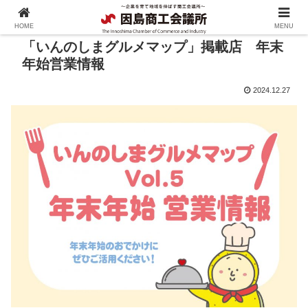
HOME
MENU
「いんのしまグルメマップ」掲載店 年末
年始営業情報
2024.12.27