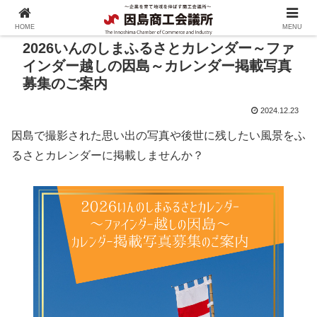
HOME
MENU
2026いんのしまふるさとカレンダー～ファ
インダー越しの因島～カレンダー掲載写真
募集のご案内
2024.12.23
因島で撮影された思い出の写真や後世に残したい風景をふ
るさとカレンダーに掲載しませんか？