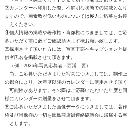
③カレンダーへ印刷した際、不鮮明な状態での掲載となり
ますので、画素数が低いものについては極力ご応募をお控
えください。
④個人情報の掲載や著作権・肖像権につきましては、ご応
募いただく前に必ずご確認頂きます様お願い致します。
⑤採用させて頂いた方には、写真下部へキャプションと提
供者氏名を掲載させて頂きます。
（例：2026年写真応募者：西浦 要）
尚、ご応募いただきました写真につきましては、制作上
の都合により、次年度以降のカレンダーに使用させて頂く
可能性があります。その際はご応募いただいた年度と同
様にカレンダーの贈呈をさせて頂きます。
⑥ご応募いただきました画像データにつきましては、著作
権及び肖像権の一切を因島商店街連絡協議会に帰属する事
とします。