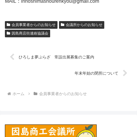
MAIL：innoshimashourenkyou@gmail.com
会員事業者からのお知らせ
会議所からのお知らせ
因島商店街連絡協議会
ひろしま夢ぷらざ 常設出展募集のご案内
年末年始の閉所について
ホーム
会員事業者からのお知らせ