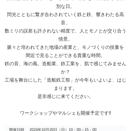
別な日。
閃光とともに繋ぎ合わされていく鉄と鉄、響きわたる高
音、
数ミリの誤差も許されない精度で、人とモノとが交り合う
情景。
脈々と培われてきた地場の産業と、モノづくりの技量を
間近で見ることができる貴重な時間。
鉄の音、海の風、造船業、鉄工業を、肌で感じてみません
か？
工場を舞台にした「造船鉄工祭」が今年もいよいよ、はじ
まります。
是非感じに来てください。
ワークショップやマルシェも開催予定です‼
開催日時
2024年10月20日（日）10：00～15：00