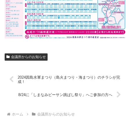
会議所からのお知らせ
2024因島水軍まつり（島火まつり・海まつり）のチラシが完
成！
8/24に「しまなみビーサン跳ばし祭り」へご参加の方へ
ホーム
会議所からのお知らせ