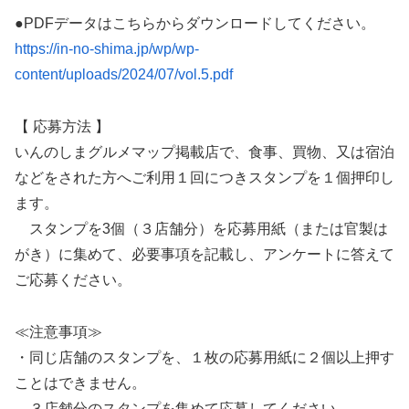
●PDFデータはこちらからダウンロードしてください。
https://in-no-shima.jp/wp/wp-
content/uploads/2024/07/vol.5.pdf
【 応募方法 】
いんのしまグルメマップ掲載店で、食事、買物、又は宿泊
などをされた方へご利用１回につきスタンプを１個押印し
ます。
スタンプを3個（３店舗分）を応募用紙（または官製は
がき）に集めて、必要事項を記載し、アンケートに答えて
ご応募ください。
≪注意事項≫
・同じ店舗のスタンプを、１枚の応募用紙に２個以上押す
ことはできません。
３店舗分のスタンプを集めて応募してください。