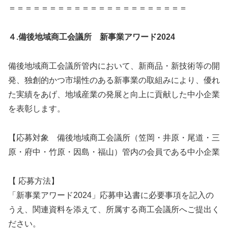
＝＝＝＝＝＝＝＝＝＝＝＝＝＝＝＝＝＝＝＝＝＝
４.備後地域商工会議所 新事業アワード2024
備後地域商工会議所管内において、新商品・新技術等の開
発、独創的かつ市場性のある新事業の取組みにより、優れ
た実績をあげ、地域産業の発展と向上に貢献した中小企業
を表彰します。
【応募対象 備後地域商工会議所（笠岡・井原・尾道・三
原・府中・竹原・因島・福山）管内の会員である中小企業
【 応募方法】
「新事業アワード2024」応募申込書に必要事項を記入の
うえ、関連資料を添えて、所属する商工会議所へご提出く
ださい。