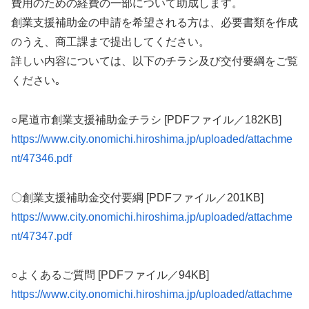
費用のための経費の一部について助成します。
創業支援補助金の申請を希望される方は、必要書類を作成
のうえ、商工課まで提出してください。
詳しい内容については、以下のチラシ及び交付要綱をご覧
ください｡
○尾道市創業支援補助金チラシ [PDFファイル／182KB]
https://www.city.onomichi.hiroshima.jp/uploaded/attachme
nt/47346.pdf
〇創業支援補助金交付要綱 [PDFファイル／201KB]
https://www.city.onomichi.hiroshima.jp/uploaded/attachme
nt/47347.pdf
○よくあるご質問 [PDFファイル／94KB]
https://www.city.onomichi.hiroshima.jp/uploaded/attachme