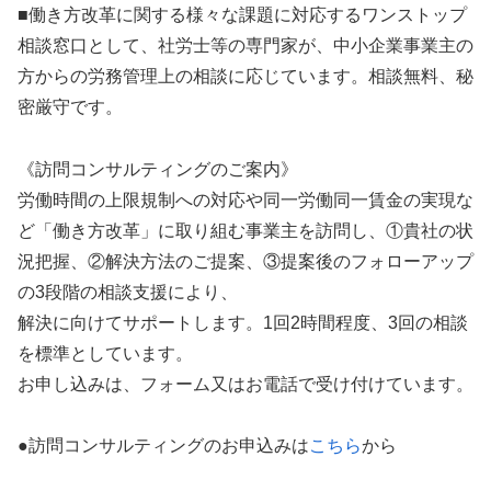
■働き方改革に関する様々な課題に対応するワンストップ
相談窓口として、社労士等の専門家が、中小企業事業主の
方からの労務管理上の相談に応じています。相談無料、秘
密厳守です。
《訪問コンサルティングのご案内》
労働時間の上限規制への対応や同一労働同一賃金の実現な
ど「働き方改革」に取り組む事業主を訪問し、①貴社の状
況把握、②解決方法のご提案、③提案後のフォローアップ
の3段階の相談支援により、
解決に向けてサポートします。1回2時間程度、3回の相談
を標準としています。
お申し込みは、フォーム又はお電話で受け付けています。
●訪問コンサルティングのお申込みは
こちら
から