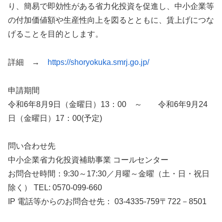
り、簡易で即効性がある省力化投資を促進し、中小企業等
の付加価値額や生産性向上を図るとともに、賃上げにつな
げることを目的とします。
詳細 →
https://shoryokuka.smrj.go.jp/
申請期間
令和6年8月9日（金曜日）13：00 ～ 令和6年9月24
日（金曜日）17：00(予定)
問い合わせ先
中小企業省力化投資補助事業 コールセンター
お問合せ時間：9:30～17:30／月曜～金曜（土・日・祝日
除く） TEL: 0570-099-660
IP 電話等からのお問合せ先： 03-4335-759〒722－8501