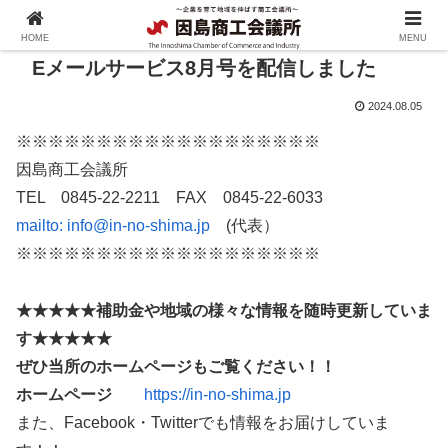
HOME
MENU
Eメールサービス8月号を配信しました
2024.08.05
※※※※※※※※※※※※※※※※※※※
因島商工会議所
TEL 0845-22-2211 FAX 0845-22-6033
mailto:
info@in-no-shima.jp
(代表）
※※※※※※※※※※※※※※※※※※※
★★★★★補助金や地域の様々な情報を随時更新していま
す★★★★★
ぜひ当所のホームページもご覧ください！！
ホームページ
https://in-no-shima.jp
また、Facebook・Twitterでも情報をお届けしていま