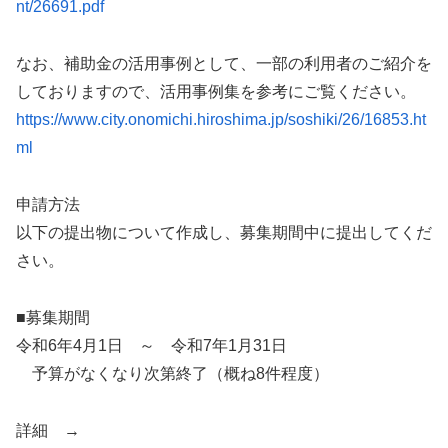
nt/26691.pdf
なお、補助金の活用事例として、一部の利用者のご紹介を
しておりますので、活用事例集を参考にご覧ください。
https://www.city.onomichi.hiroshima.jp/soshiki/26/16853.ht
ml
申請方法
以下の提出物について作成し、募集期間中に提出してくだ
さい。
■募集期間
令和6年4月1日 ～ 令和7年1月31日
予算がなくなり次第終了（概ね8件程度）
詳細 →