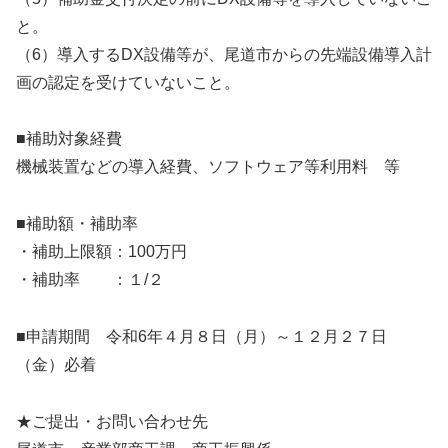
と。
（6）導入するDX設備等が、尾道市からの先端設備導入計
画の認定を受けていないこと。
■補助対象経費
機械装置などの導入経費、ソフトウェア等利用料 等
■補助額・補助率
・補助上限額：100万円
・補助率 ：１/２
■申請期間 令和6年４月８日（月）～１２月２７日
（金）必着
★ご提出・お問い合わせ先