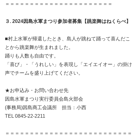
＝＝＝＝＝＝＝＝＝＝＝＝＝＝＝＝＝＝＝＝＝＝
３.
2024
因島水軍まつり参加者募集【跳楽舞はねくらべ】
■村上水軍が帰還したとき、島人が跳ねて踊って喜んだこ
とから跳楽舞が生まれました。
踊りも人数も自由です。
「喜び」・「うれしい」を表現し「エイエイオー」の掛け
声でチームを盛り上げてください。
★お申込み・お問い合わせ先
因島水軍まつり実行委員会島火部会
(事務局)因島商工会議所 担当：小西
TEL 0845-22-2211
＝＝＝＝＝＝＝＝＝＝＝＝＝＝＝＝＝＝＝＝＝＝＝＝＝＝