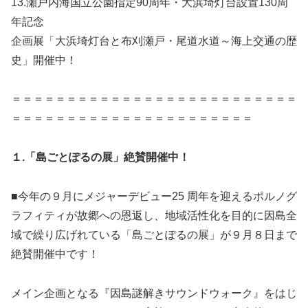
13.瀬戸内海国立公園指定90周年・大浜埼灯台設置130周
年記念
企画展「大浜埼灯台と布刈瀬戸・尾道水道～海上交通の歴
史」開催中！
＝＝＝＝＝＝＝＝＝＝＝＝＝＝＝＝＝＝＝＝＝＝＝＝＝＝
＝＝＝＝＝＝＝＝＝＝＝＝＝＝＝＝＝＝＝＝＝＝
１.「島ごとぽるの展」絶賛開催中！
■今年の９月にメジャーデビュー25 周年を迎えるポルノグ
ラフィティが故郷への恩返し、地域活性化を目的に因島全
域で繰り広げれている「島ごとぽるの展」が９月８日まで
絶賛開催中です！
メイン企画となる『因島謎解きサウンドウォーク』をはじ