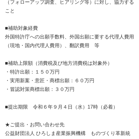
（フォローアップ調査、ヒアリング等）に対し、協力する
こと
■補助対象経費
外国特許庁への出願手数料、外国出願に要する代理人費用
（現地・国内代理人費用）、翻訳費用 等
■補助上限額（消費税及び地方消費税は対象外）
・特許出願：１５０万円
・実用新案・意匠・商標出願：６０万円
・冒認対策商標出願：３０万円
■提出期限 令和６年９月４日（水）17時（必着）
★ご提出・お問い合わせ先
公益財団法人 ひろしま産業振興機構 ものづくり革新統