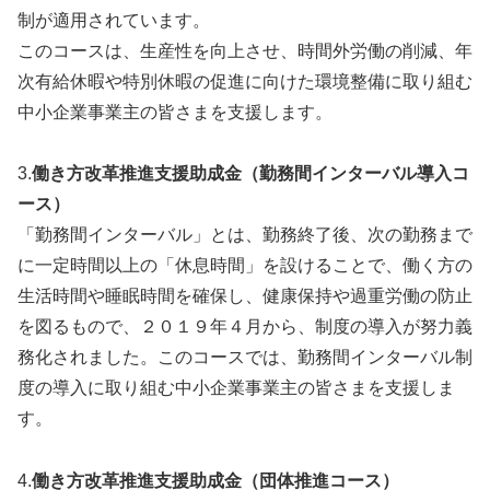
制が適用されています。
このコースは、生産性を向上させ、時間外労働の削減、年
次有給休暇や特別休暇の促進に向けた環境整備に取り組む
中小企業事業主の皆さまを支援します。
3.
働き方改革推進支援助成金（勤務間インターバル導入コ
ース）
「勤務間インターバル」とは、勤務終了後、次の勤務まで
に一定時間以上の「休息時間」を設けることで、働く方の
生活時間や睡眠時間を確保し、健康保持や過重労働の防止
を図るもので、２０１９年４月から、制度の導入が努力義
務化されました。このコースでは、勤務間インターバル制
度の導入に取り組む中小企業事業主の皆さまを支援しま
す。
4.
働き方改革推進支援助成金（団体推進コース）