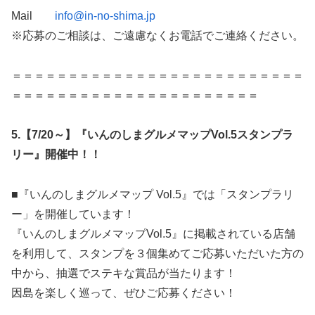
Mail
info@in-no-shima.jp
※応募のご相談は、ご遠慮なくお電話でご連絡ください。
＝＝＝＝＝＝＝＝＝＝＝＝＝＝＝＝＝＝＝＝＝＝＝＝＝＝
＝＝＝＝＝＝＝＝＝＝＝＝＝＝＝＝＝＝＝＝＝＝
5.
【7/20～】『いんのしまグルメマップVol.5スタンプラ
リー』開催中！！
■『いんのしまグルメマップ Vol.5』では「スタンプラリ
ー」を開催しています！
『いんのしまグルメマップVol.5』に掲載されている店舗
を利用して、スタンプを３個集めてご応募いただいた方の
中から、抽選でステキな賞品が当たります！
因島を楽しく巡って、ぜひご応募ください！