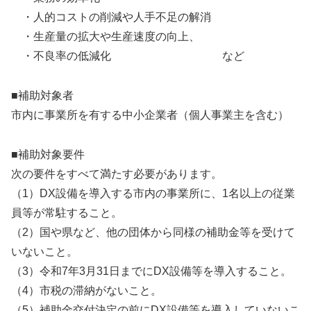
・人的コストの削減や人手不足の解消
・生産量の拡大や生産速度の向上、
・不良率の低減化 など
■補助対象者
市内に事業所を有する中小企業者（個人事業主を含む）
■補助対象要件
次の要件をすべて満たす必要があります。
（1）DX設備を導入する市内の事業所に、1名以上の従業
員等が常駐すること。
（2）国や県など、他の団体から同様の補助金等を受けて
いないこと。
（3）令和7年3月31日までにDX設備等を導入すること。
（4）市税の滞納がないこと。
（5）補助金交付決定の前にDX設備等を導入していないこ