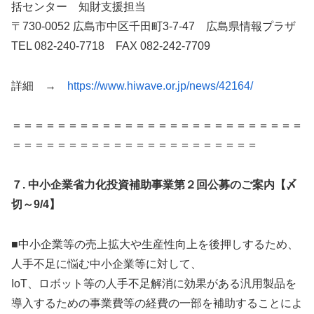
括センター 知財支援担当
〒730-0052 広島市中区千田町3-7-47 広島県情報プラザ
TEL 082-240-7718 FAX 082-242-7709
詳細 →
https://www.hiwave.or.jp/news/42164/
＝＝＝＝＝＝＝＝＝＝＝＝＝＝＝＝＝＝＝＝＝＝＝＝＝＝
＝＝＝＝＝＝＝＝＝＝＝＝＝＝＝＝＝＝＝＝＝＝
７.
中小企業省力化投資補助事業第２回公募のご案内【〆
切～9/4】
■中小企業等の売上拡大や生産性向上を後押しするため、
人手不足に悩む中小企業等に対して、
IoT、ロボット等の人手不足解消に効果がある汎用製品を
導入するための事業費等の経費の一部を補助することによ