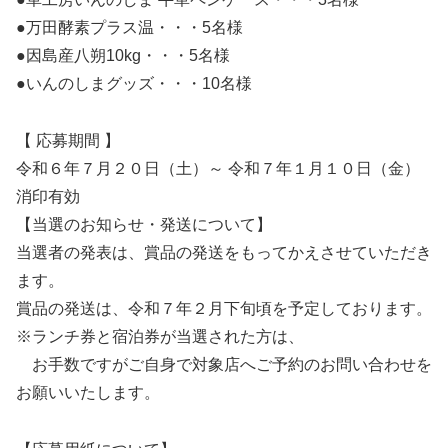
●万田酵素プラス温・・・5名様
●因島産八朔10kg・・・5名様
●いんのしまグッズ・・・10名様
【 応募期間 】
令和６年７月２０日（土）～ 令和７年１月１０日（金）
消印有効
【当選のお知らせ・発送について】
当選者の発表は、賞品の発送をもってかえさせていただき
ます。
賞品の発送は、令和７年２月下旬頃を予定しております。
※ランチ券と宿泊券が当選された方は、
お手数ですがご自身で対象店へご予約のお問い合わせを
お願いいたします。