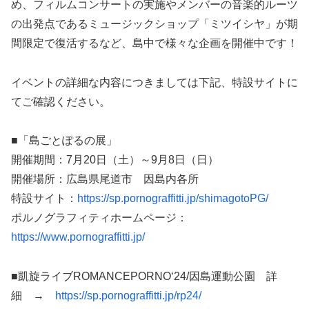
め、フィルムコンサートの実施やメンバーの音楽的ルーツ
の出発点であるミュージックショップ「ミツイシヤ」が期
間限定で復活するなど、島中で様々な企画を開催中です！
イベントの詳細な内容につきましては下記、特設サイトに
てご確認ください。
■「島ごとぽるの展」
開催期間：7月20日（土）～9月8日（日）
開催場所：広島県尾道市 因島内各所
特設サイト：
https://sp.pornograffitti.jp/shimagotoPG/
ポルノグラフィティホームページ：
https://www.pornograffitti.jp/
■凱旋ライブROMANCEPORNO‘24/因島運動公園 詳
細 →
https://sp.pornograffitti.jp/rp24/