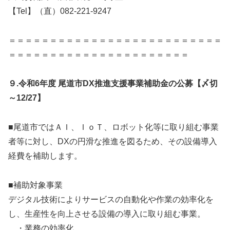
【Tel】（直）082-221-9247
＝＝＝＝＝＝＝＝＝＝＝＝＝＝＝＝＝＝＝＝＝＝＝＝＝＝
＝＝＝＝＝＝＝＝＝＝＝＝＝＝＝＝＝＝＝＝＝＝
９.令和6年度 尾道市DX推進支援事業補助金の公募【〆切
～12/27】
■尾道市ではＡＩ、ＩｏＴ、ロボット化等に取り組む事業
者等に対し、DXの円滑な推進を図るため、その設備導入
経費を補助します。
■補助対象事業
デジタル技術によりサービスの自動化や作業の効率化を
し、生産性を向上させる設備の導入に取り組む事業。
・業務の効率化