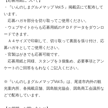
【応募用紙について】
・『いんのしまグルメマップ Vol.5 』掲載店にて配布して
います。
応募ハガキ部分を切り取ってご使用ください。
・ウェブサイトからも応募用紙のＰＤＦデータをダウンロ
ードできます。
Ａ４サイズで印刷して、切り取って裏面を張り付け、応
募ハガキとしてご使用ください。
・官製はがきでも応募可能です。
応募用紙と同様、スタンプを３個集め、必要事項とアン
ケートのご回答をもれなくご記入ください。
※『いんのしまグルメマップVol.5』は、尾道市内外の観
光案内所、各掲載店舗、因島観光協会、因島商工会議所な
どで配布しています。