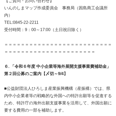
【ご質問・お問い合わせ】
いんのしまマップ作成委員会 事務局（因島商工会議所
内）
TEL:0845-22-2211
受付時間：9：00～17:00（土日祝日除く）
＝＝＝＝＝＝＝＝＝＝＝＝＝＝＝＝＝＝＝＝＝＝＝＝＝＝
＝＝＝＝＝＝＝＝＝＝＝＝＝＝＝＝＝＝＝＝＝＝
６.
「令和６年度 中小企業等海外展開支援事業費補助金」
第２回公募のご案内【〆切～9/4】
■公益財団法人ひろしま産業振興機構（産振構）では、県
内中小企業者等の戦略的な外国への特許出願等を促進する
ため、特許庁の海外出願支援事業を活用して、外国出願に
要する費用の一部を補助します。