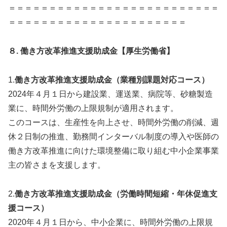
＝＝＝＝＝＝＝＝＝＝＝＝＝＝＝＝＝＝＝＝＝＝＝＝＝＝
＝＝＝＝＝＝＝＝＝＝＝＝＝＝＝＝＝＝＝＝＝＝
８.
働き方改革推進支援助成金【厚生労働省】
1.
働き方改革推進支援助成金（業種別課題対応コース）
2024年４月１日から建設業、運送業、病院等、砂糖製造
業に、時間外労働の上限規制が適用されます。
このコースは、生産性を向上させ、時間外労働の削減、週
休２日制の推進、勤務間インターバル制度の導入や医師の
働き方改革推進に向けた環境整備に取り組む中小企業事業
主の皆さまを支援します。
2.
働き方改革推進支援助成金（労働時間短縮・年休促進支
援コース）
2020年４月１日から、中小企業に、時間外労働の上限規