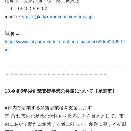
尾道市 産業部商工課 商工振興係
TEL：0848-38-9182
mailto：
shoko@city.onomichi.hiroshima.jp
詳細 →
https://www.city.onomichi.hiroshima.jp/soshiki/26/62305.ht
ml
＝＝＝＝＝＝＝＝＝＝＝＝＝＝＝＝＝＝＝＝＝＝＝＝＝＝
＝＝＝＝＝＝＝＝＝＝＝＝＝＝＝＝＝＝＝＝＝＝
10.
令和6年度創業支援事業の募集について【尾道市】
■市内で創業する新規創業者を支援します
市では､市内の産業の活性化を図ることを目的として、市
内において新たに創業する者に対して、創業に要する初期