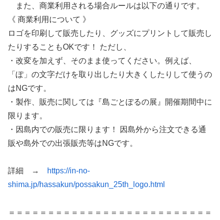
また、商業利用される場合ルールは以下の通りです。
《 商業利用について 》
ロゴを印刷して販売したり、グッズにプリントして販売し
たりすることもOKです！ ただし、
・改変を加えず、そのまま使ってください。例えば、
「ぽ」の文字だけを取り出したり大きくしたりして使うの
はNGです。
・製作、販売に関しては『島ごとぽるの展』開催期間中に
限ります。
・因島内での販売に限ります！ 因島外から注文できる通
販や島外での出張販売等はNGです。
詳細 →
https://in-no-
shima.jp/hassakun/possakun_25th_logo.html
＝＝＝＝＝＝＝＝＝＝＝＝＝＝＝＝＝＝＝＝＝＝＝＝＝＝