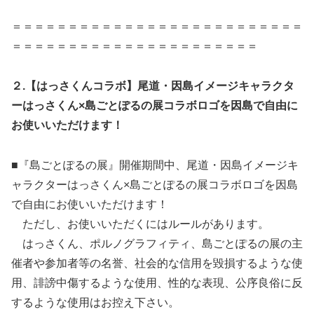
＝＝＝＝＝＝＝＝＝＝＝＝＝＝＝＝＝＝＝＝＝＝＝＝＝＝
＝＝＝＝＝＝＝＝＝＝＝＝＝＝＝＝＝＝＝＝＝＝
２.【はっさくんコラボ】尾道・因島イメージキャラクタ
ーはっさくん×島ごとぽるの展コラボロゴを因島で自由に
お使いいただけます！
■『島ごとぽるの展』開催期間中、尾道・因島イメージキ
ャラクターはっさくん×島ごとぽるの展コラボロゴを因島
で自由にお使いいただけます！
ただし、お使いいただくにはルールがあります。
はっさくん、ポルノグラフィティ、島ごとぽるの展の主
催者や参加者等の名誉、社会的な信用を毀損するような使
用、誹謗中傷するような使用、性的な表現、公序良俗に反
するような使用はお控え下さい。