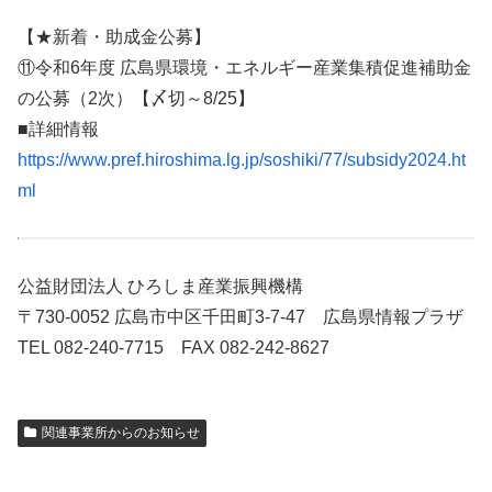
【★新着・助成金公募】
⑪令和6年度 広島県環境・エネルギー産業集積促進補助金
の公募（2次）【〆切～8/25】
■詳細情報
https://www.pref.hiroshima.lg.jp/soshiki/77/subsidy2024.ht
ml
公益財団法人 ひろしま産業振興機構
〒730-0052 広島市中区千田町3-7-47 広島県情報プラザ
TEL 082-240-7715 FAX 082-242-8627
関連事業所からのお知らせ