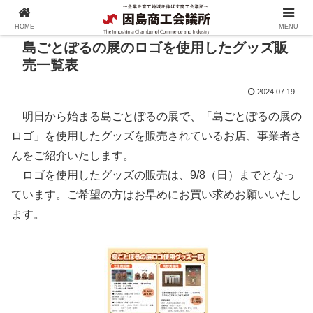
HOME
MENU
島ごとぽるの展のロゴを使用したグッズ販
売一覧表
2024.07.19
明日から始まる島ごとぽるの展で、「島ごとぽるの展の
ロゴ」を使用したグッズを販売されているお店、事業者さ
んをご紹介いたします。
ロゴを使用したグッズの販売は、9/8（日）までとなっ
ています。ご希望の方はお早めにお買い求めお願いいたし
ます。