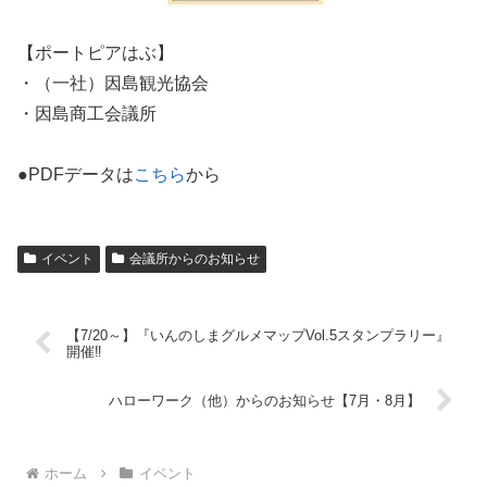
【ポートピアはぶ】
・（一社）因島観光協会
・因島商工会議所
●PDFデータは
こちら
から
イベント
会議所からのお知らせ
【7/20～】『いんのしまグルメマップVol.5スタンプラリー』
開催‼
ハローワーク（他）からのお知らせ【7月・8月】
ホーム
イベント