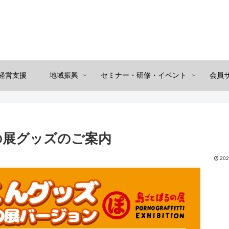
経営支援
地域振興
セミナー・研修・イベント
会員
の展グッズのご案内
202