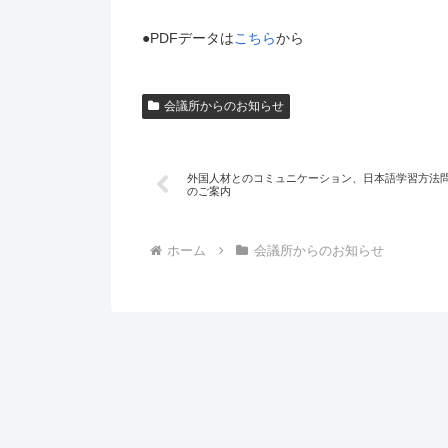
●PDFデータは
こちら
から
会議所からのお知らせ
外国人材とのコミュニケーション、日本語学習方法
のご案内
ホーム
会議所からのお知らせ