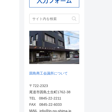
因島商工会議所について
〒722-2323
尾道市因島土生町1762-38
TEL 0845-22-2211
FAX 0845-22-6033
MAIL info@in-no-shima.jp