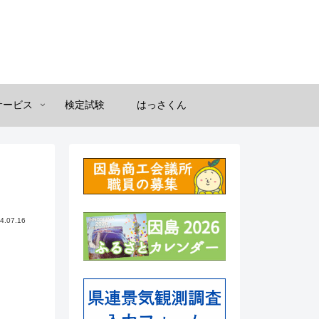
サービス
検定試験
はっさくん
4.07.16