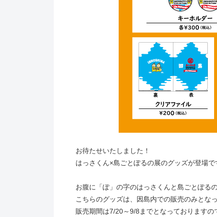
お待たせいたしました！
はっさくん×島ごとぽるの展のグッズが登場で
お腹に「ぽ」の字のはっさくんと島ごとぽるの
こちらのグッズは、因島内での販売のみとなっ
販売期間は7/20～9/8までとなっております