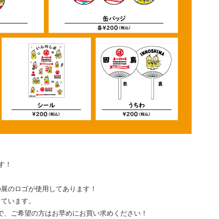
す！
展のロゴが使用してあります！
ています。
ので、ご希望の方はお早めにお買い求めください！