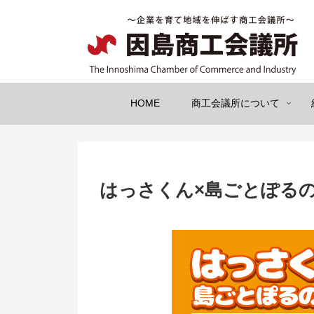
HOME
商工会議所について
はっさくん×島ごとぽる