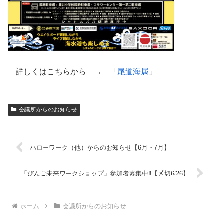
詳しくはこちらから → 「
尾道海属
」
会議所からのお知らせ
ハローワーク（他）からのお知らせ【6月・7月】
「びんご未来ワークショップ」参加者募集中‼【〆切6/26】
ホーム
会議所からのお知らせ