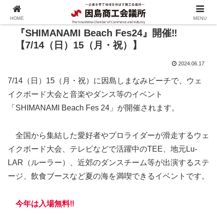
HOME
MENU
『SHIMANAMI Beach Fes24』開催‼
【7/14（日）15（月・祝）】
2024.06.17
7/14（日）15（月・祝）に因島しまなみビーチで、ウェ
イクボード大会と音楽やダンス等のイベント
「SHIMANAMI Beach Fes 24」が開催されます。
全国から集結した愛好者やプロライダーが滑走するウェ
イクボード大会、テレビなどで活躍中のTEE、地元Lu-
LAR（ルーラー）、近郊のダンスチーム等が出演するステ
ージ、飲食ブースなど夏の海を満喫できるイベントです。
今年は入場無料‼